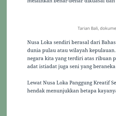
melainkan benar-benar dikuasai dan
Tarian Bali, dokume
Nusa Loka sendiri berasal dari Baha
dunia pulau atau wilayah kepulauan.
negara kita yang terdiri atas ribua
adat istiadat juga seni yang beranek
Lewat Nusa Loka Panggung Kreatif Sen
hendak menunjukkan betapa kayanya 