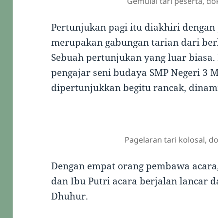
Gemulai tari peserta, d
Pertunjukan pagi itu diakhiri dengan 
merupakan gabungan tarian dari ber
Sebuah pertunjukan yang luar biasa.
pengajar seni budaya SMP Negeri 3 M
dipertunjukkan begitu rancak, dinami
Pagelaran tari kolosal, 
Dengan empat orang pembawa acara,
dan Ibu Putri acara berjalan lancar d
Dhuhur.