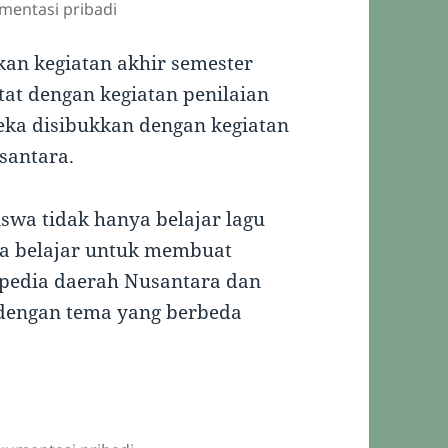
mentasi pribadi
kan kegiatan akhir semester
utat dengan kegiatan penilaian
eka disibukkan dengan kegiatan
santara.
iswa tidak hanya belajar lagu
uga belajar untuk membuat
pedia daerah Nusantara dan
 dengan tema yang berbeda