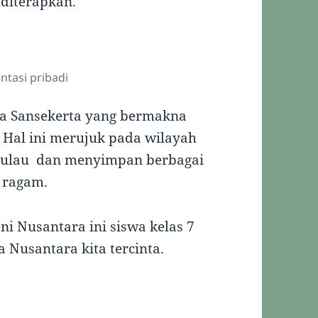
 diterapkan.
ntasi pribadi
sa Sansekerta yang bermakna
 Hal ini merujuk pada wilayah
n pulau dan menyimpan berbagai
a ragam.
i Nusantara ini siswa kelas 7
Nusantara kita tercinta.