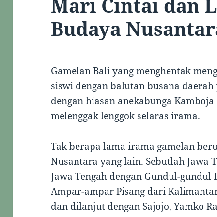
Mari Cintai dan 
Budaya Nusantar
Gamelan Bali yang menghentak mengi
siswi dengan balutan busana daerah 
dengan hiasan anekabunga Kamboja d
melenggak lenggok selaras irama.
Tak berapa lama irama gamelan ber
Nusantara yang lain. Sebutlah Jawa 
Jawa Tengah dengan Gundul-gundul P
Ampar-ampar Pisang dari Kalimantan,
dan dilanjut dengan Sajojo, Yamko 