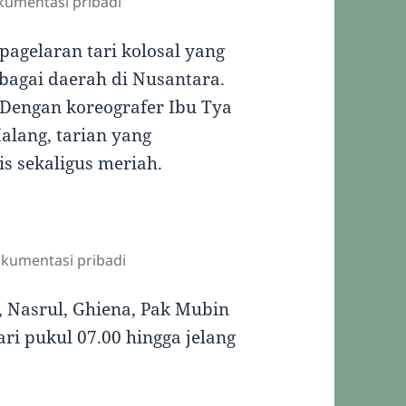
okumentasi pribadi
pagelaran tari kolosal yang
bagai daerah di Nusantara.
 Dengan koreografer Ibu Tya
alang, tarian yang
s sekaligus meriah.
dokumentasi pribadi
 Nasrul, Ghiena, Pak Mubin
ari pukul 07.00 hingga jelang