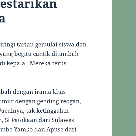
Lestarikan
a
ringi tarian gemulai siswa dan
yang begitu cantik ditambah
i kepala. Mereka terus
ubah dengan irama khas
Timur dengan gending reogan,
aculnya, tak ketinggalan
 Si Patokaan dari Sulawesi
Rambe Yamko dan Apuse dari