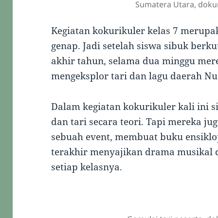
Sumatera Utara, doku
Kegiatan kokurikuler kelas 7 merupa
genap. Jadi setelah siswa sibuk berk
akhir tahun, selama dua minggu mer
mengeksplor tari dan lagu daerah Nu
Dalam kegiatan kokurikuler kali ini s
dan tari secara teori. Tapi mereka j
sebuah event, membuat buku ensiklo
terakhir menyajikan drama musikal
setiap kelasnya.