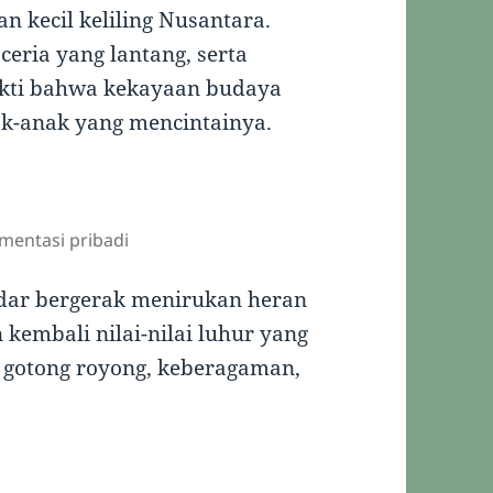
an kecil keliling Nusantara.
ceria yang lantang, serta
ukti bahwa kekayaan budaya
ak-anak yang mencintainya.
entasi pribadi
kedar bergerak menirukan heran
kembali nilai-nilai luhur yang
 gotong royong, keberagaman,