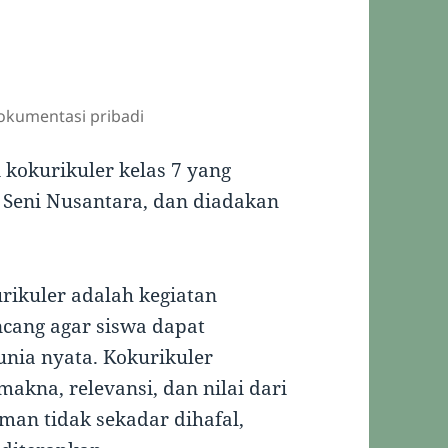
dokumentasi pribadi
 kokurikuler kelas 7 yang
 Seni Nusantara, dan diadakan
ikuler adalah kegiatan
cang agar siswa dapat
unia nyata. Kokurikuler
na, relevansi, dan nilai dari
man tidak sekadar dihafal,