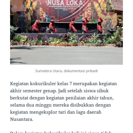
Sumatera Utara, dokumentasi pribadi
Kegiatan kokurikuler kelas 7 merupakan kegiatan
akhir semester genap. Jadi setelah siswa sibuk
berkutat dengan kegiatan penilaian akhir tahun,
selama dua minggu mereka disibukkan dengan
kegiatan mengeksplor tari dan lagu daerah
Nusantara.