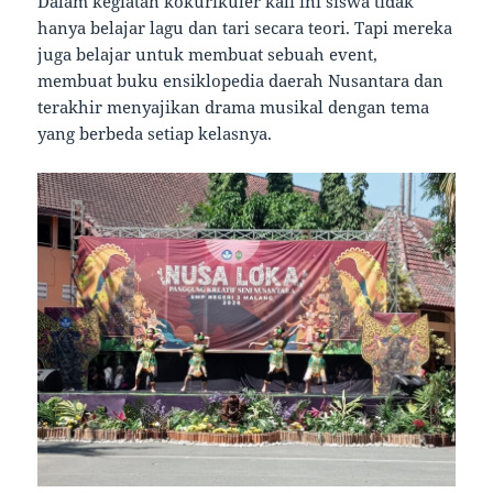
Dalam kegiatan kokurikuler kali ini siswa tidak
hanya belajar lagu dan tari secara teori. Tapi mereka
juga belajar untuk membuat sebuah event,
membuat buku ensiklopedia daerah Nusantara dan
terakhir menyajikan drama musikal dengan tema
yang berbeda setiap kelasnya.