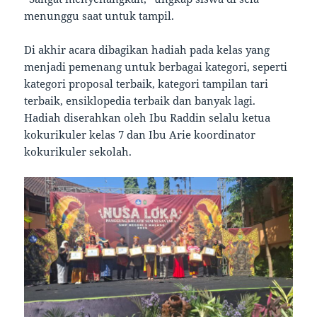
menunggu saat untuk tampil.
Di akhir acara dibagikan hadiah pada kelas yang
menjadi pemenang untuk berbagai kategori, seperti
kategori proposal terbaik, kategori tampilan tari
terbaik, ensiklopedia terbaik dan banyak lagi.
Hadiah diserahkan oleh Ibu Raddin selalu ketua
kokurikuler kelas 7 dan Ibu Arie koordinator
kokurikuler sekolah.