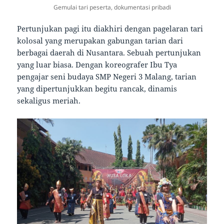
Gemulai tari peserta, dokumentasi pribadi
Pertunjukan pagi itu diakhiri dengan pagelaran tari
kolosal yang merupakan gabungan tarian dari
berbagai daerah di Nusantara. Sebuah pertunjukan
yang luar biasa. Dengan koreografer Ibu Tya
pengajar seni budaya SMP Negeri 3 Malang, tarian
yang dipertunjukkan begitu rancak, dinamis
sekaligus meriah.