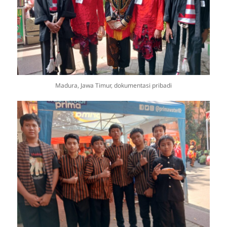
Madura, Jawa Timur, dokumentasi pribadi