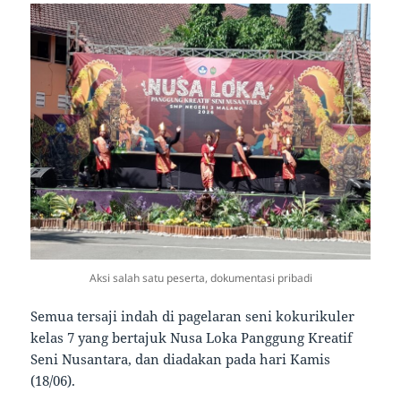
Aksi salah satu peserta, dokumentasi pribadi
Semua tersaji indah di pagelaran seni kokurikuler
kelas 7 yang bertajuk Nusa Loka Panggung Kreatif
Seni Nusantara, dan diadakan pada hari Kamis
(18/06).