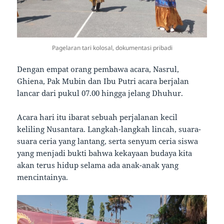
Pagelaran tari kolosal, dokumentasi pribadi
Dengan empat orang pembawa acara, Nasrul,
Ghiena, Pak Mubin dan Ibu Putri acara berjalan
lancar dari pukul 07.00 hingga jelang Dhuhur.
Acara hari itu ibarat sebuah perjalanan kecil
keliling Nusantara. Langkah-langkah lincah, suara-
suara ceria yang lantang, serta senyum ceria siswa
yang menjadi bukti bahwa kekayaan budaya kita
akan terus hidup selama ada anak-anak yang
mencintainya.