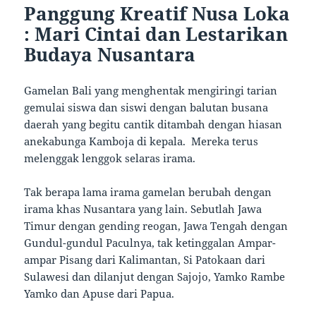
Panggung Kreatif Nusa Loka
: Mari Cintai dan Lestarikan
Budaya Nusantara
Gamelan Bali yang menghentak mengiringi tarian
gemulai siswa dan siswi dengan balutan busana
daerah yang begitu cantik ditambah dengan hiasan
anekabunga Kamboja di kepala. Mereka terus
melenggak lenggok selaras irama.
Tak berapa lama irama gamelan berubah dengan
irama khas Nusantara yang lain. Sebutlah Jawa
Timur dengan gending reogan, Jawa Tengah dengan
Gundul-gundul Paculnya, tak ketinggalan Ampar-
ampar Pisang dari Kalimantan, Si Patokaan dari
Sulawesi dan dilanjut dengan Sajojo, Yamko Rambe
Yamko dan Apuse dari Papua.