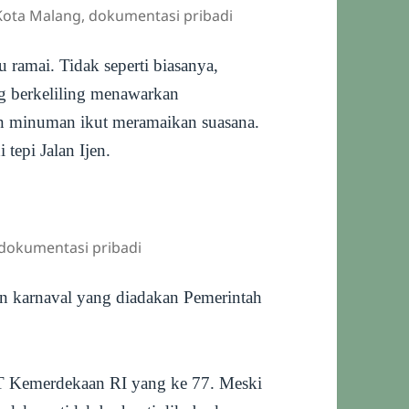
 Kota Malang, dokumentasi pribadi
u ramai. Tidak seperti biasanya,
ng berkeliling menawarkan
 minuman ikut meramaikan suasana.
tepi Jalan Ijen.
 dokumentasi pribadi
 karnaval yang diadakan Pemerintah
T Kemerdekaan RI yang ke 77. Meski