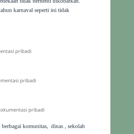
rdekaan tidak berhenti dikobarkan.
tahun karnaval seperti ini tidak
entasi pribadi
mentasi pribadi
dokumentasi pribadi
berbagai komunitas, dinas , sekolah