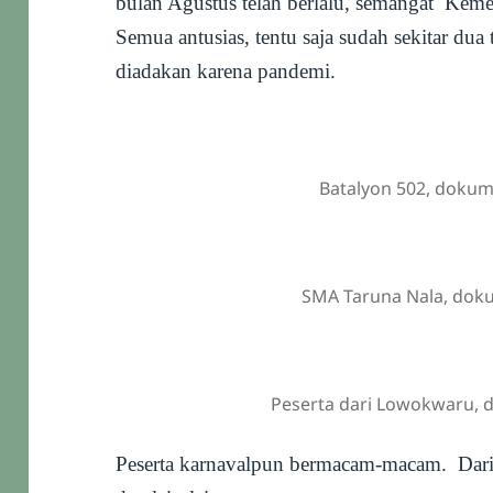
bulan Agustus telah berlalu, semangat Keme
Semua antusias, tentu saja sudah sekitar dua 
diadakan karena pandemi.
Batalyon 502, dokum
SMA Taruna Nala, doku
Peserta dari Lowokwaru, 
Peserta karnavalpun bermacam-macam. Dari 