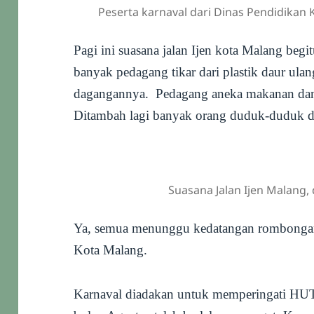
Peserta karnaval dari Dinas Pendidikan
Pagi ini suasana jalan Ijen kota Malang begit
banyak pedagang tikar dari plastik daur ula
dagangannya. Pedagang aneka makanan dan
Ditambah lagi banyak orang duduk-duduk di 
Suasana Jalan Ijen Malang,
Ya, semua menunggu kedatangan rombongan
Kota Malang.
Karnaval diadakan untuk memperingati HU