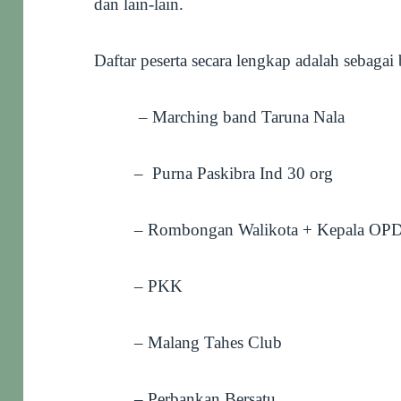
dan lain-lain.
Daftar peserta secara lengkap adalah sebagai 
– Marching band Taruna Nala
– Purna Paskibra Ind 30 org
– Rombongan Walikota + Kepala OP
– PKK
– Malang Tahes Club
– Perbankan Bersatu