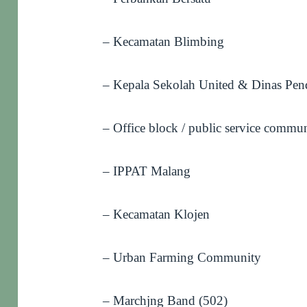
– Kecamatan Blimbing
– Kepala Sekolah United & Dinas Pend
– Office block / public service commun
– IPPAT Malang
– Kecamatan Klojen
– Urban Farming Community
– Marchjng Band (502)