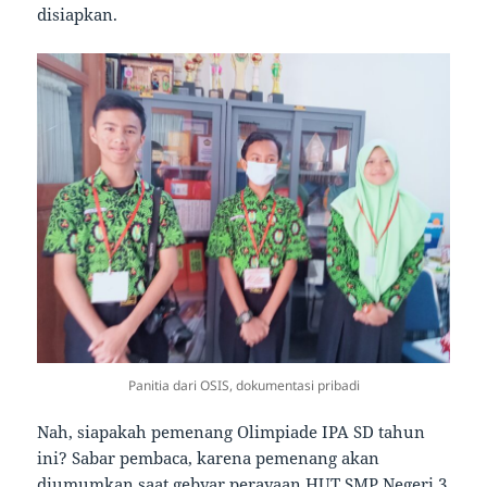
disiapkan.
Panitia dari OSIS, dokumentasi pribadi
Nah, siapakah pemenang Olimpiade IPA SD tahun
ini? Sabar pembaca, karena pemenang akan
diumumkan saat gebyar perayaan HUT SMP Negeri 3