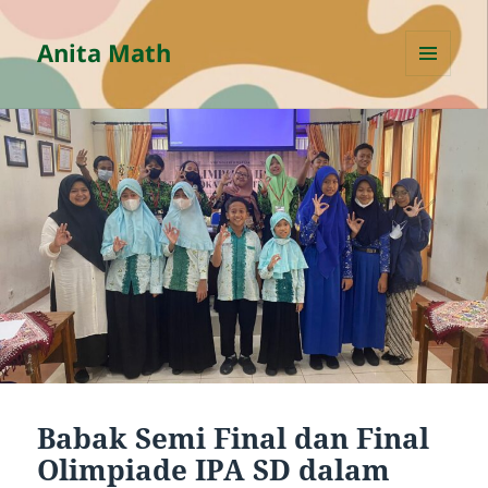
Anita Math
MENU
AND
WIDGETS
Babak Semi Final dan Final
Olimpiade IPA SD dalam