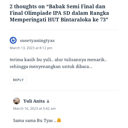
2 thoughts on “Babak Semi Final dan
Final Olimpiade IPA SD dalam Rangka
Memperingati HUT Bintaraloka ke 73”
susetyaningtyas
says:
March 13, 2023 at 8:12 pm
terima kasih bu yuli.. alur tulisannya menarik..
sehingga menyenangkan untuk dibaca…
REPLY
Yuli Anita
says:
March 16, 2023 at 5:42 am
Sama sama Bu Tyas ..