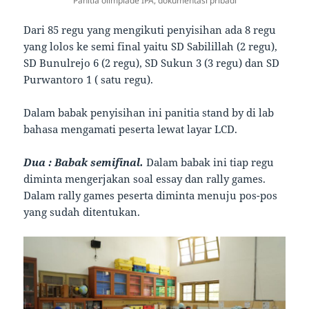
Panitia olimpiade IPA, dokumentasi pribadi
Dari 85 regu yang mengikuti penyisihan ada 8 regu
yang lolos ke semi final yaitu SD Sabilillah (2 regu),
SD Bunulrejo 6 (2 regu), SD Sukun 3 (3 regu) dan SD
Purwantoro 1 ( satu regu).
Dalam babak penyisihan ini panitia stand by di lab
bahasa mengamati peserta lewat layar LCD.
Dua : Babak semifinal.
Dalam babak ini tiap regu
diminta mengerjakan soal essay dan rally games.
Dalam rally games peserta diminta menuju pos-pos
yang sudah ditentukan.