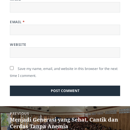
EMAIL
*
WEBSITE
Save my name, email, and website in this browser for the next
time I comment.
Post
PREVIOUS
navigation
Menjadi Generasi yang Sehat, Cantik dan
Previous
Cerdas Tanpa Anemia
post: