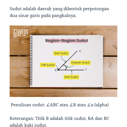
Sudut adalah daerah yang dibentuk perpotongan
dua sinar garis pada pangkalnya.
Penulisan sudut: ∠ABC atau ∠B atau ∠α (alpha)
Keterangan: Titik B adalah titik sudut, BA dan BC
adalah kaki sudut.