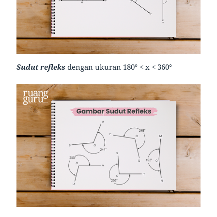
Sudut refleks
dengan ukuran 180° < x < 360°