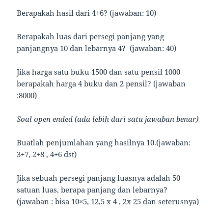
Berapakah hasil dari 4+6? (jawaban: 10)
Berapakah luas dari persegi panjang yang
panjangnya 10 dan lebarnya 4? (jawaban: 40)
Jika harga satu buku 1500 dan satu pensil 1000
berapakah harga 4 buku dan 2 pensil? (jawaban
:8000)
Soal open ended (ada lebih dari satu jawaban benar)
Buatlah penjumlahan yang hasilnya 10.(jawaban:
3+7, 2+8 , 4+6 dst)
Jika sebuah persegi panjang luasnya adalah 50
satuan luas, berapa panjang dan lebarnya?
(jawaban : bisa 10×5, 12,5 x 4 , 2x 25 dan seterusnya)