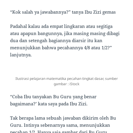
“Kok salah ya jawabannya?” tanya Ibu Zizi gemas
Padahal kalau ada empat lingkaran atau segitiga
atau apapun bangunnya, jika masing masing dibagi
dua dan setengah bagiannya diarsir itu kan
menunjukkan bahwa pecahannya 4/8 atau 1/2?”
lanjutnya.
Ilustrasi pelajaran matematika pecahan tingkat dasar, sumber
gambar : iStock
“Coba Ibu tanyakan Bu Guru yang benar
bagaimana?’ kata saya pada Ibu Zizi.
Tak berapa lama sebuah jawaban dikirim oleh Bu
Guru. Intinya sebenarnya sama, menunjukkan
pecahan 1/2. Hanya saja gambar dari Bu Guru