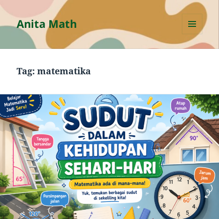
Anita Math
MENU
AND
WIDGETS
Tag:
matematika