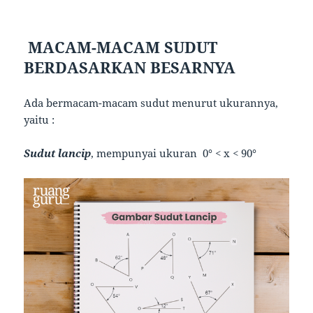
MACAM-MACAM SUDUT
BERDASARKAN BESARNYA
Ada bermacam-macam sudut menurut ukurannya,
yaitu :
Sudut lancip
, mempunyai ukuran 0° < x < 90°