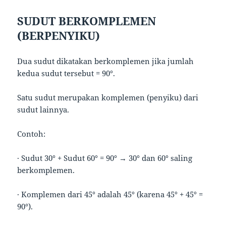
SUDUT BERKOMPLEMEN
(BERPENYIKU)
Dua sudut dikatakan berkomplemen jika jumlah
kedua sudut tersebut = 90°.
Satu sudut merupakan komplemen (penyiku) dari
sudut lainnya.
Contoh:
· Sudut 30° + Sudut 60° = 90° → 30° dan 60° saling
berkomplemen.
· Komplemen dari 45° adalah 45° (karena 45° + 45° =
90°).