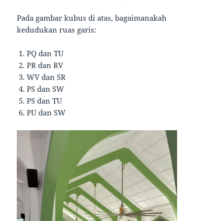
Pada gambar kubus di atas, bagaimanakah
kedudukan ruas garis:
PQ dan TU
PR dan RV
WV dan SR
PS dan SW
PS dan TU
PU dan SW