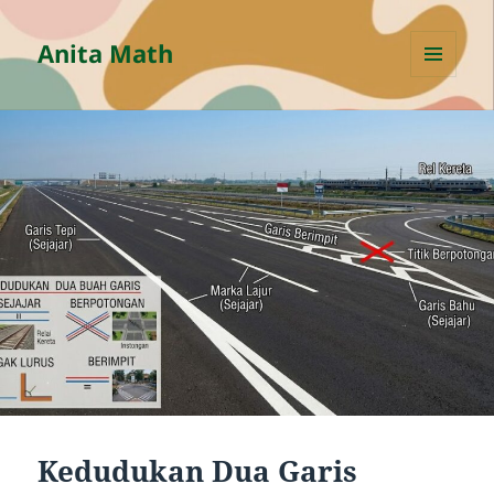
Anita Math
MENU
AND
WIDGETS
Kedudukan Dua Garis