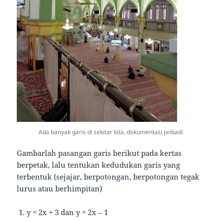
Ada banyak garis di sekitar kita, dokumentasi pribadi
Gambarlah pasangan garis berikut pada kertas
berpetak, lalu tentukan kedudukan garis yang
terbentuk (sejajar, berpotongan, berpotongan tegak
lurus atau berhimpitan)
y = 2x + 3 dan y = 2x – 1