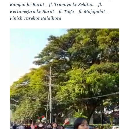
Rampal ke Barat – Jl. Trunoyo ke Selatan – Jl.
Kertanegara ke Barat – Jl. Tugu – Jl. Mojopahit –
Finish Tarekot Balaikota