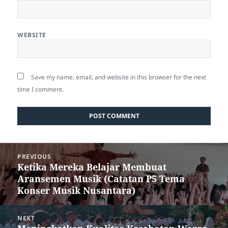
WEBSITE
Save my name, email, and website in this browser for the next
time I comment.
Post
PREVIOUS
navigation
Ketika Mereka Belajar Membuat
Previous
Aransemen Musik (Catatan P5 Tema
post:
Konser Musik Nusantara)
NEXT