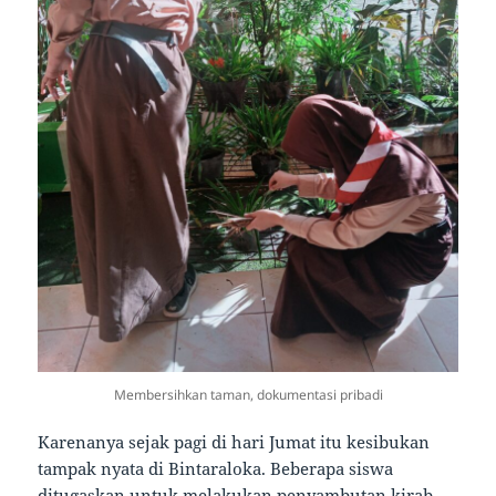
Membersihkan taman, dokumentasi pribadi
Karenanya sejak pagi di hari Jumat itu kesibukan
tampak nyata di Bintaraloka. Beberapa siswa
ditugaskan untuk melakukan penyambutan kirab