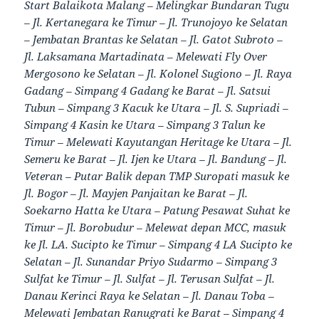
Start Balaikota Malang – Melingkar Bundaran Tugu
– Jl. Kertanegara ke Timur – Jl. Trunojoyo ke Selatan
– Jembatan Brantas ke Selatan – Jl. Gatot Subroto –
Jl. Laksamana Martadinata – Melewati Fly Over
Mergosono ke Selatan – Jl. Kolonel Sugiono – Jl. Raya
Gadang – Simpang 4 Gadang ke Barat – Jl. Satsui
Tubun – Simpang 3 Kacuk ke Utara – Jl. S. Supriadi –
Simpang 4 Kasin ke Utara – Simpang 3 Talun ke
Timur – Melewati Kayutangan Heritage ke Utara – Jl.
Semeru ke Barat – Jl. Ijen ke Utara – Jl. Bandung – Jl.
Veteran – Putar Balik depan TMP Suropati masuk ke
Jl. Bogor – Jl. Mayjen Panjaitan ke Barat – Jl.
Soekarno Hatta ke Utara – Patung Pesawat Suhat ke
Timur – Jl. Borobudur – Melewat depan MCC, masuk
ke Jl. LA. Sucipto ke Timur – Simpang 4 LA Sucipto ke
Selatan – Jl. Sunandar Priyo Sudarmo – Simpang 3
Sulfat ke Timur – Jl. Sulfat – Jl. Terusan Sulfat – Jl.
Danau Kerinci Raya ke Selatan – Jl. Danau Toba –
Melewati Jembatan Ranugrati ke Barat – Simpang 4