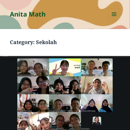
Anita Math
MENU
AND
WIDGETS
Category:
Sekolah