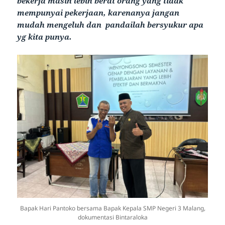
bekerja masih lebih berat orang yang tidak
mempunyai pekerjaan, karenanya jangan
mudah mengeluh dan pandailah bersyukur apa
yg kita punya.
Bapak Hari Pantoko bersama Bapak Kepala SMP Negeri 3 Malang,
dokumentasi Bintaraloka