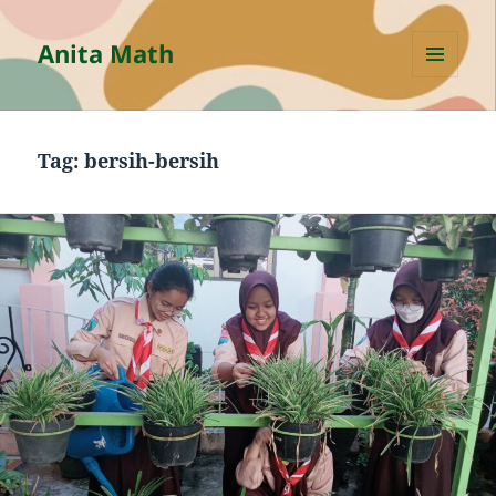
Anita Math
MENU
AND
WIDGETS
Tag:
bersih-bersih