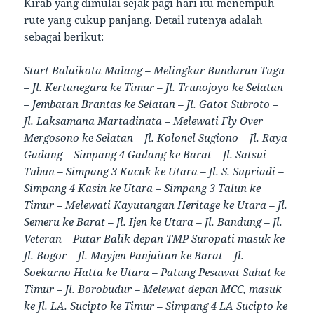
Kirab yang dimulai sejak pagi hari itu menempuh
rute yang cukup panjang. Detail rutenya adalah
sebagai berikut:
Start Balaikota Malang – Melingkar Bundaran Tugu
– Jl. Kertanegara ke Timur – Jl. Trunojoyo ke Selatan
– Jembatan Brantas ke Selatan – Jl. Gatot Subroto –
Jl. Laksamana Martadinata – Melewati Fly Over
Mergosono ke Selatan – Jl. Kolonel Sugiono – Jl. Raya
Gadang – Simpang 4 Gadang ke Barat – Jl. Satsui
Tubun – Simpang 3 Kacuk ke Utara – Jl. S. Supriadi –
Simpang 4 Kasin ke Utara – Simpang 3 Talun ke
Timur – Melewati Kayutangan Heritage ke Utara – Jl.
Semeru ke Barat – Jl. Ijen ke Utara – Jl. Bandung – Jl.
Veteran – Putar Balik depan TMP Suropati masuk ke
Jl. Bogor – Jl. Mayjen Panjaitan ke Barat – Jl.
Soekarno Hatta ke Utara – Patung Pesawat Suhat ke
Timur – Jl. Borobudur – Melewat depan MCC, masuk
ke Jl. LA. Sucipto ke Timur – Simpang 4 LA Sucipto ke