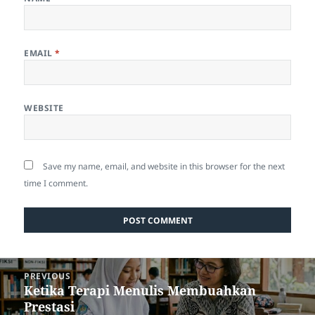
EMAIL
*
WEBSITE
Save my name, email, and website in this browser for the next
time I comment.
Post
PREVIOUS
navigation
Ketika Terapi Menulis Membuahkan
Previous
Prestasi
post: