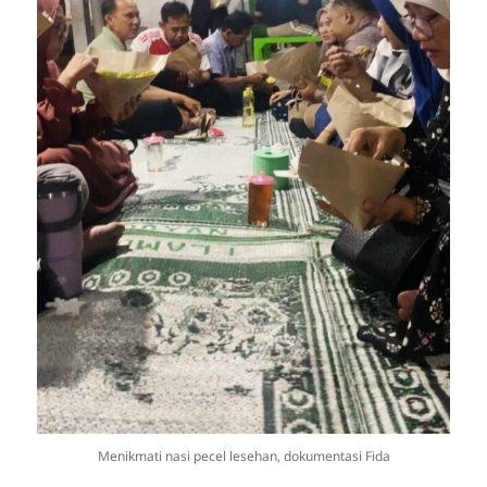
Menikmati nasi pecel lesehan, dokumentasi Fida