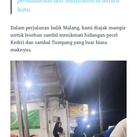
persaudaraan dan silaturahmi di antara
kami.
Dalam perjalanan balik Malang, kami diajak mampir
untuk lesehan sambil menikmati hidangan pecel
Kediri dan sambal Tumpang yang luar biasa
maknyus.