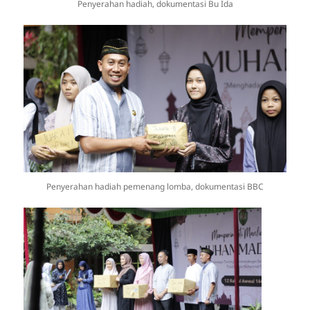
Penyerahan hadiah, dokumentasi Bu Ida
Penyerahan hadiah pemenang lomba, dokumentasi BBC