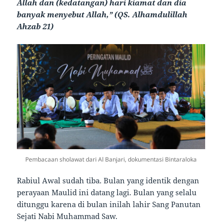
Allah dan (kedatangan) hari kiamat dan dia
banyak menyebut Allah,” (QS. Alhamdulillah
Ahzab 21)
Pembacaan sholawat dari Al Banjari, dokumentasi Bintaraloka
Rabiul Awal sudah tiba. Bulan yang identik dengan
perayaan Maulid ini datang lagi. Bulan yang selalu
ditunggu karena di bulan inilah lahir Sang Panutan
Sejati Nabi Muhammad Saw.