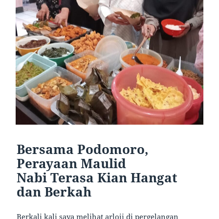
Bersama Podomoro,
Perayaan Maulid
Nabi Terasa Kian Hangat
dan Berkah
Berkali kali saya melihat arloji di pergelangan