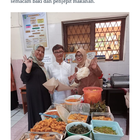
semacam baki dan penjepit makanan.