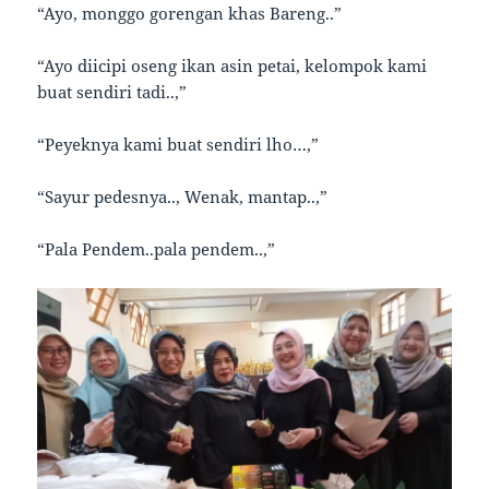
“Ayo, monggo gorengan khas Bareng..”
“Ayo diicipi oseng ikan asin petai, kelompok kami
buat sendiri tadi..,”
“Peyeknya kami buat sendiri lho…,”
“Sayur pedesnya.., Wenak, mantap..,”
“Pala Pendem..pala pendem..,”