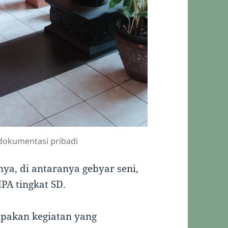
dokumentasi pribadi
nya, di antaranya gebyar seni,
PA tingkat SD.
pakan kegiatan yang