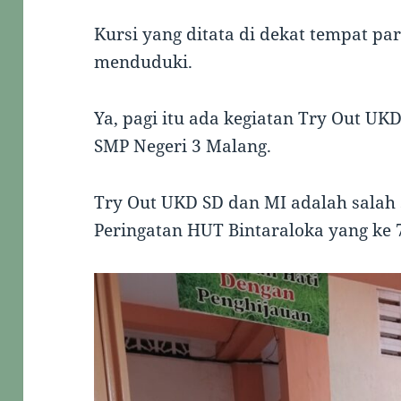
Kursi yang ditata di dekat tempat pa
menduduki.
Ya, pagi itu ada kegiatan Try Out UK
SMP Negeri 3 Malang.
Try Out UKD SD dan MI adalah salah 
Peringatan HUT Bintaraloka yang ke 