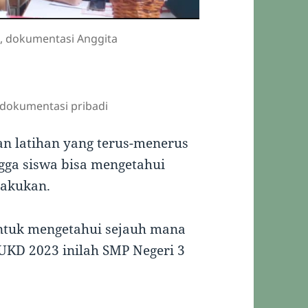
as, dokumentasi Anggita
, dokumentasi pribadi
n latihan yang terus-menerus
ngga siswa bisa mengetahui
lakukan.
ntuk mengetahui sejauh mana
KD 2023 inilah SMP Negeri 3