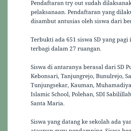
Pendaftaran try out sudah dilaksana
pelaksanaan. Pendaftaran yang dilaku
disambut antusias oleh siswa dari be
Terbukti ada 651 siswa SD yang pagi 
terbagi dalam 27 ruangan.
Siswa di antaranya berasal dari SD 
Kebonsari, Tanjungrejo, Bunulrejo, S
Tunjungsekar, Kauman, Muhamadiya
Islamic School, Polehan, SDI Sabilill
Santa Maria.
Siswa yang datang ke sekolah ada yan
ataupun guru pendamping. Siswa beg