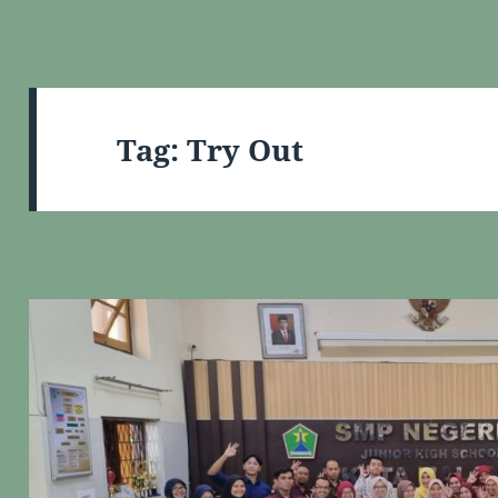
Tag:
Try Out