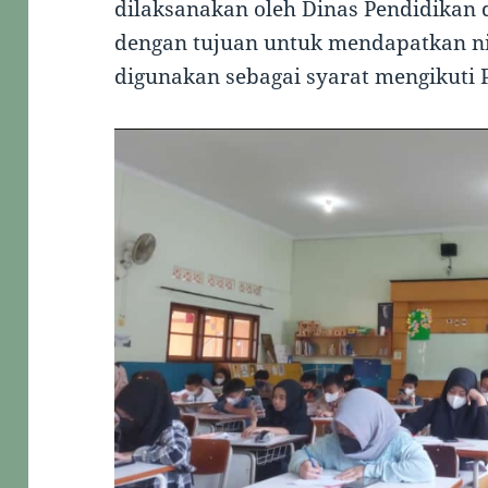
dilaksanakan oleh Dinas Pendidikan
dengan tujuan untuk mendapatkan ni
digunakan sebagai syarat mengikuti