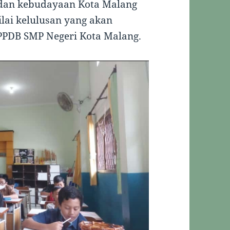
 dan kebudayaan Kota Malang
lai kelulusan yang akan
 PPDB SMP Negeri Kota Malang.