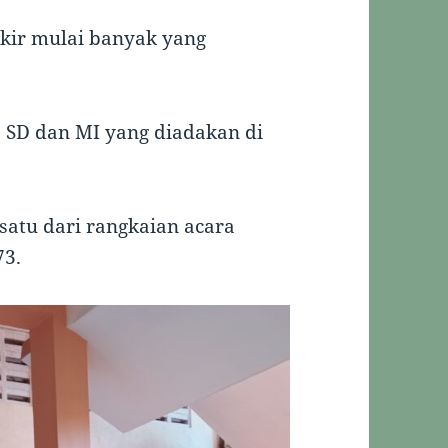
rkir mulai banyak yang
D SD dan MI yang diadakan di
satu dari rangkaian acara
73.