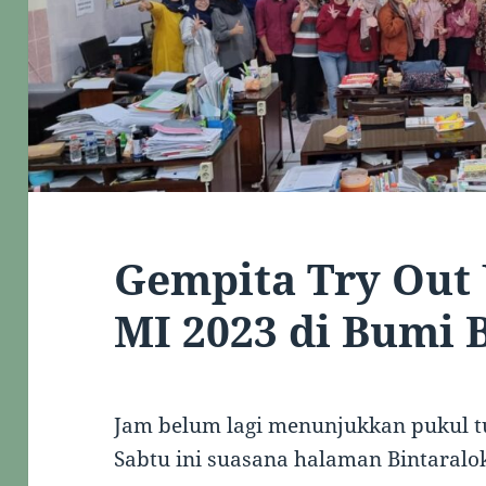
Gempita Try Out
MI 2023 di Bumi 
Jam belum lagi menunjukkan pukul tu
Sabtu ini suasana halaman Bintaralo