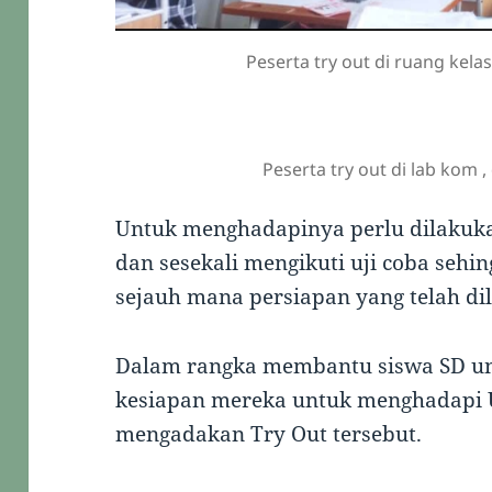
Peserta try out di ruang kel
Peserta try out di lab kom 
Untuk menghadapinya perlu dilakuka
dan sesekali mengikuti uji coba sehi
sejauh mana persiapan yang telah di
Dalam rangka membantu siswa SD u
kesiapan mereka untuk menghadapi U
mengadakan Try Out tersebut.