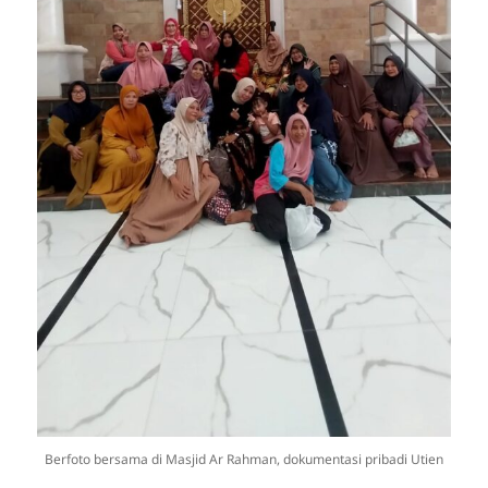
Berfoto bersama di Masjid Ar Rahman, dokumentasi pribadi Utien