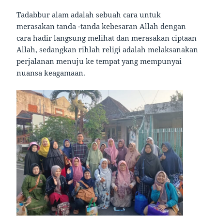
Tadabbur alam adalah sebuah cara untuk
merasakan tanda -tanda kebesaran Allah dengan
cara hadir langsung melihat dan merasakan ciptaan
Allah, sedangkan rihlah religi adalah melaksanakan
perjalanan menuju ke tempat yang mempunyai
nuansa keagamaan.