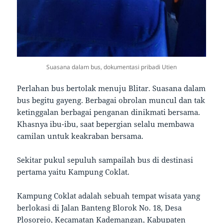
Suasana dalam bus, dokumentasi pribadi Utien
Perlahan bus bertolak menuju Blitar. Suasana dalam
bus begitu gayeng. Berbagai obrolan muncul dan tak
ketinggalan berbagai penganan dinikmati bersama.
Khasnya ibu-ibu, saat bepergian selalu membawa
camilan untuk keakraban bersama.
Sekitar pukul sepuluh sampailah bus di destinasi
pertama yaitu Kampung Coklat.
Kampung Coklat adalah sebuah tempat wisata yang
berlokasi di Jalan Banteng Blorok No. 18, Desa
Plosorejo, Kecamatan Kademangan, Kabupaten