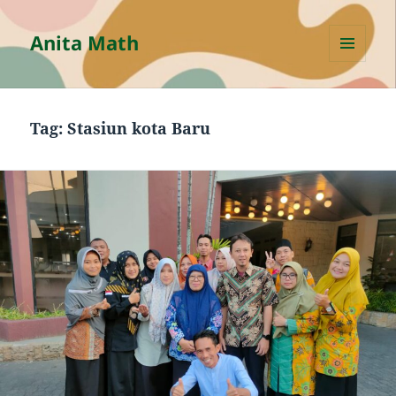
Anita Math
MENU
AND
WIDGETS
Tag:
Stasiun kota Baru