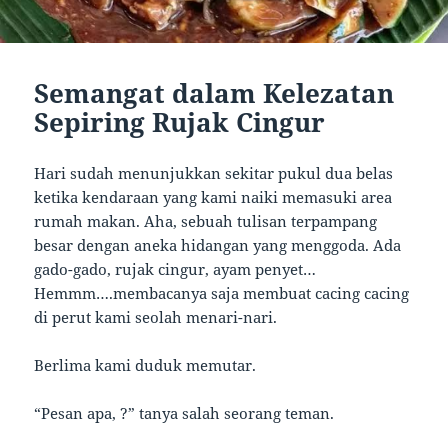
Semangat dalam Kelezatan
Sepiring Rujak Cingur
Hari sudah menunjukkan sekitar pukul dua belas
ketika kendaraan yang kami naiki memasuki area
rumah makan. Aha, sebuah tulisan terpampang
besar dengan aneka hidangan yang menggoda. Ada
gado-gado, rujak cingur, ayam penyet…
Hemmm….membacanya saja membuat cacing cacing
di perut kami seolah menari-nari.
Berlima kami duduk memutar.
“Pesan apa, ?” tanya salah seorang teman.