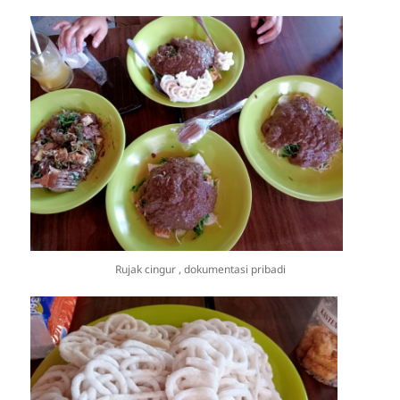
Rujak cingur , dokumentasi pribadi