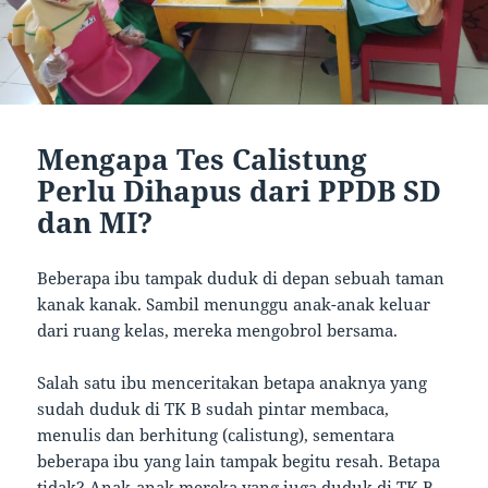
Mengapa Tes Calistung
Perlu Dihapus dari PPDB SD
dan MI?
Beberapa ibu tampak duduk di depan sebuah taman
kanak kanak. Sambil menunggu anak-anak keluar
dari ruang kelas, mereka mengobrol bersama.
Salah satu ibu menceritakan betapa anaknya yang
sudah duduk di TK B sudah pintar membaca,
menulis dan berhitung (calistung), sementara
beberapa ibu yang lain tampak begitu resah. Betapa
tidak? Anak-anak mereka yang juga duduk di TK B