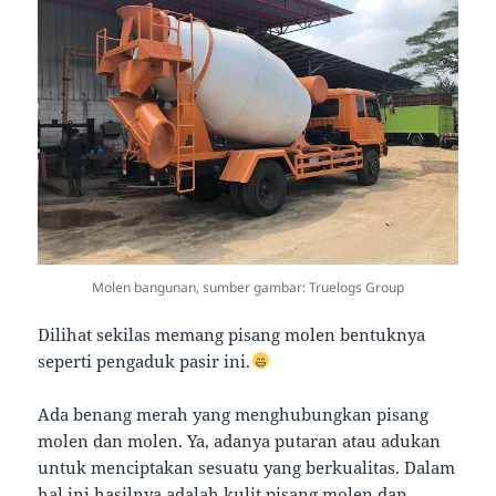
Molen bangunan, sumber gambar: Truelogs Group
Dilihat sekilas memang pisang molen bentuknya
seperti pengaduk pasir ini.
Ada benang merah yang menghubungkan pisang
molen dan molen. Ya, adanya putaran atau adukan
untuk menciptakan sesuatu yang berkualitas. Dalam
hal ini hasilnya adalah kulit pisang molen dan