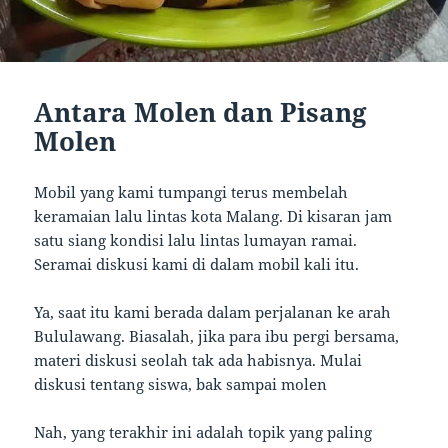
Antara Molen dan Pisang
Molen
Mobil yang kami tumpangi terus membelah
keramaian lalu lintas kota Malang. Di kisaran jam
satu siang kondisi lalu lintas lumayan ramai.
Seramai diskusi kami di dalam mobil kali itu.
Ya, saat itu kami berada dalam perjalanan ke arah
Bululawang. Biasalah, jika para ibu pergi bersama,
materi diskusi seolah tak ada habisnya. Mulai
diskusi tentang siswa, bak sampai molen
Nah, yang terakhir ini adalah topik yang paling