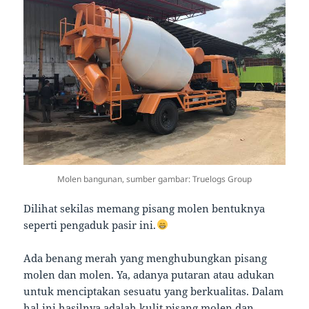
Molen bangunan, sumber gambar: Truelogs Group
Dilihat sekilas memang pisang molen bentuknya
seperti pengaduk pasir ini.
Ada benang merah yang menghubungkan pisang
molen dan molen. Ya, adanya putaran atau adukan
untuk menciptakan sesuatu yang berkualitas. Dalam
hal ini hasilnya adalah kulit pisang molen dan