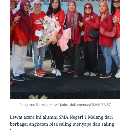
Pengurus Ikamisa Korwil Jatim, dokumentasi IKAMISA 87
Lewat acara ini alumni SMA Negeri 1 Malang dari
berbagai angkatan bisa saling menyapa dan saling