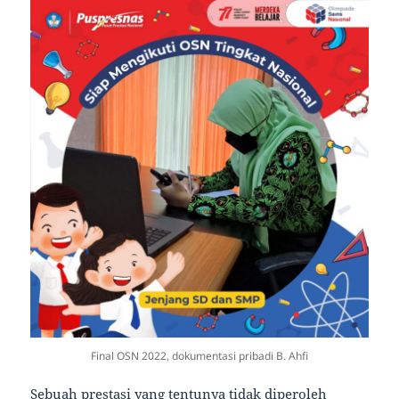
Final OSN 2022, dokumentasi pribadi B. Ahfi
Sebuah prestasi yang tentunya tidak diperoleh