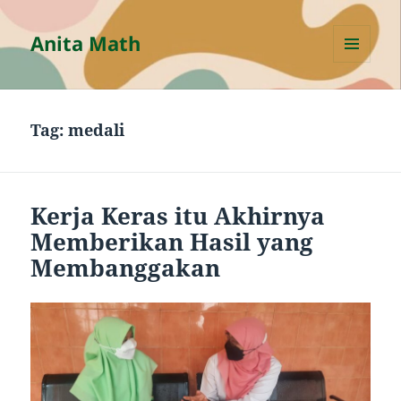
Anita Math
MENU
AND
WIDGETS
Tag:
medali
Kerja Keras itu Akhirnya
Memberikan Hasil yang
Membanggakan