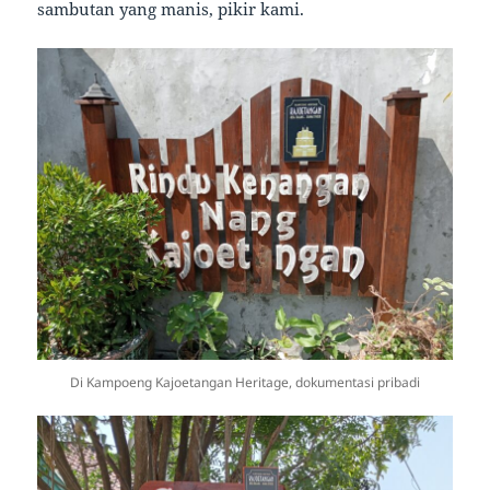
sambutan yang manis, pikir kami.
Di Kampoeng Kajoetangan Heritage, dokumentasi pribadi