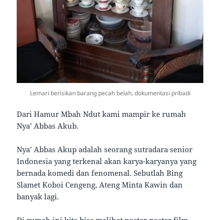
Lemari berisikan barang pecah belah, dokumentasi pribadi
Dari Hamur Mbah Ndut kami mampir ke rumah
Nya’ Abbas Akub.
Nya’ Abbas Akup adalah seorang sutradara senior
Indonesia yang terkenal akan karya-karyanya yang
bernada komedi dan fenomenal. Sebutlah Bing
Slamet Koboi Cengeng, Ateng Minta Kawin dan
banyak lagi.
Di rumah ini kita bisa melihat poster-poster film