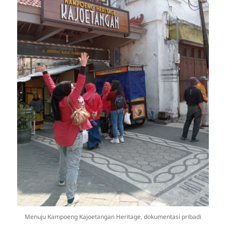
Menuju Kampoeng Kajoetangan Heritage, dokumentasi pribadi