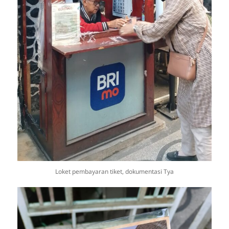
Loket pembayaran tiket, dokumentasi Tya