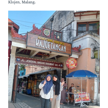
Klojen, Malang
.