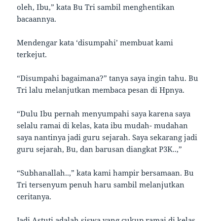
oleh, Ibu,” kata Bu Tri sambil menghentikan
bacaannya.
Mendengar kata ‘disumpahi’ membuat kami
terkejut.
“Disumpahi bagaimana?” tanya saya ingin tahu. Bu
Tri lalu melanjutkan membaca pesan di Hpnya.
“Dulu Ibu pernah menyumpahi saya karena saya
selalu ramai di kelas, kata ibu mudah- mudahan
saya nantinya jadi guru sejarah. Saya sekarang jadi
guru sejarah, Bu, dan barusan diangkat P3K..,”
“Subhanallah..,” kata kami hampir bersamaan. Bu
Tri tersenyum penuh haru sambil melanjutkan
ceritanya.
Jadi Astuti adalah siswa yang cukup ramai di kelas.