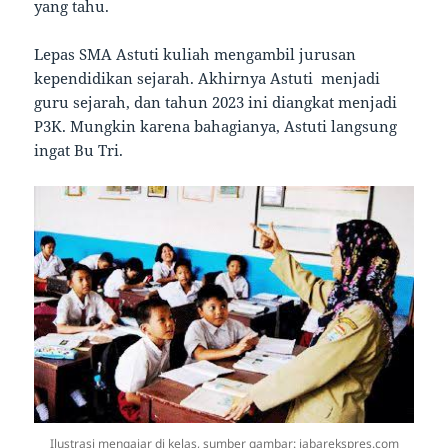
yang tahu.
Lepas SMA Astuti kuliah mengambil jurusan
kependidikan sejarah. Akhirnya Astuti menjadi
guru sejarah, dan tahun 2023 ini diangkat menjadi
P3K. Mungkin karena bahagianya, Astuti langsung
ingat Bu Tri.
Ilustrasi mengajar di kelas, sumber gambar: jabarekspres.com