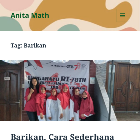
Anita Math
MENU
AND
WIDGETS
Tag:
Barikan
Barikan, Cara Sederhana