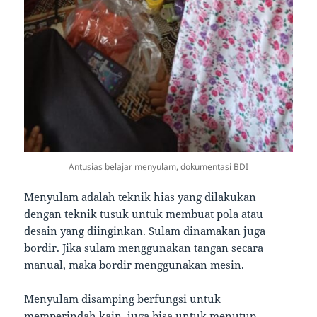
Antusias belajar menyulam, dokumentasi BDI
Menyulam adalah teknik hias yang dilakukan
dengan teknik tusuk untuk membuat pola atau
desain yang diinginkan. Sulam dinamakan juga
bordir. Jika sulam menggunakan tangan secara
manual, maka bordir menggunakan mesin.
Menyulam disamping berfungsi untuk
memperindah kain, juga bisa untuk menutup