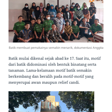
Batik membuat pemakainya semakin menarik, dokumentasi Anggita
Batik mulai dikenal sejak abad ke 17. Saat itu, motif
dari batik didominasi oleh bentuk binatang serta
tanaman. Lama-kelamaan motif batik semakin
berkembang dan beralih pada motif-motif yang
menyerupai awan maupun relief candi.