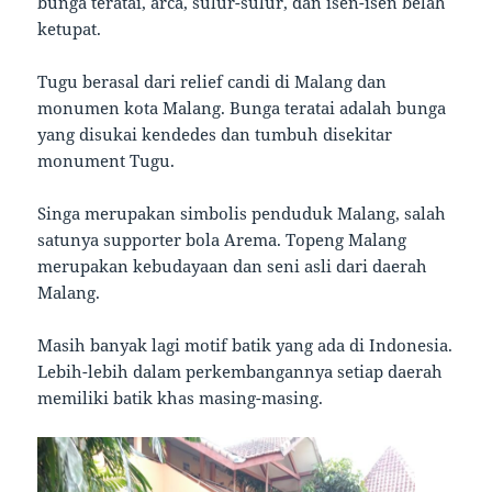
bunga teratai, arca, sulur-sulur, dan isen-isen belah
ketupat.
Tugu berasal dari relief candi di Malang dan
monumen kota Malang. Bunga teratai adalah bunga
yang disukai kendedes dan tumbuh disekitar
monument Tugu.
Singa merupakan simbolis penduduk Malang, salah
satunya supporter bola Arema. Topeng Malang
merupakan kebudayaan dan seni asli dari daerah
Malang.
Masih banyak lagi motif batik yang ada di Indonesia.
Lebih-lebih dalam perkembangannya setiap daerah
memiliki batik khas masing-masing.