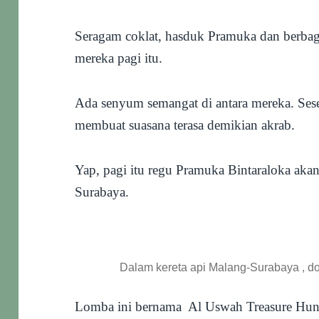
Seragam coklat, hasduk Pramuka dan berbag
mereka pagi itu.
Ada senyum semangat di antara mereka. Sese
membuat suasana terasa demikian akrab.
Yap, pagi itu regu Pramuka Bintaraloka aka
Surabaya.
Dalam kereta api Malang-Surabaya , d
Lomba ini bernama Al Uswah Treasure Hu