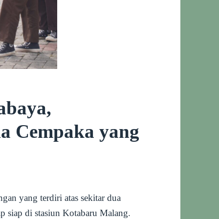
abaya,
da Cempaka yang
an yang terdiri atas sekitar dua
 siap di stasiun Kotabaru Malang.