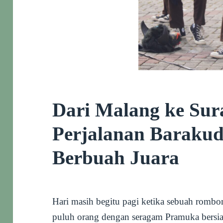
Dari Malang ke Sur
Perjalanan Baraku
Berbuah Juara
Hari masih begitu pagi ketika sebuah rombong
puluh orang dengan seragam Pramuka bersiap