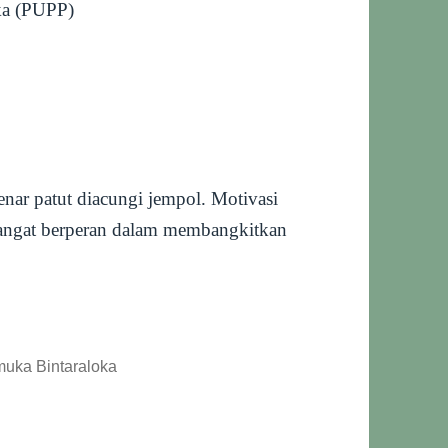
ka (PUPP)
nar patut diacungi jempol. Motivasi
sangat berperan dalam membangkitkan
uka Bintaraloka