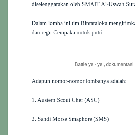
diselenggarakan oleh SMAIT Al-Uswah Sur
Dalam lomba ini tim Bintaraloka mengirimka
dan regu Cempaka untuk putri.
Battle yel- yel, dokumentas
Adapun nomor-nomor lombanya adalah:
1. Austern Scout Chef (ASC)
2. Sandi Morse Smaphore (SMS)