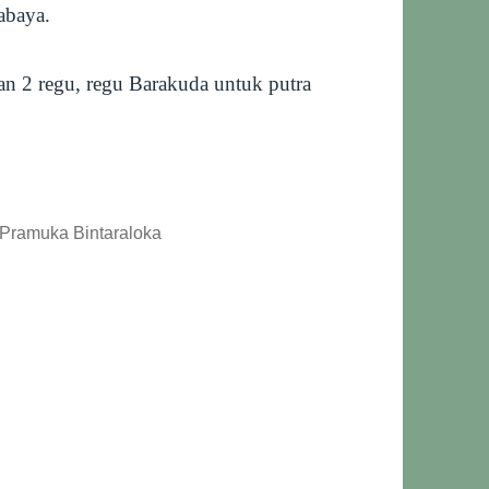
abaya.
n 2 regu, regu Barakuda untuk putra
i Pramuka Bintaraloka