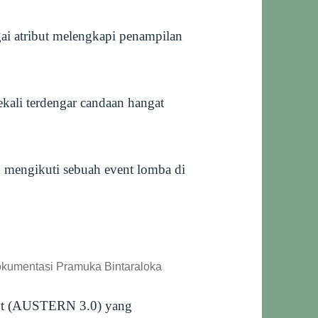
ai atribut melengkapi penampilan
kali terdengar candaan hangat
n mengikuti sebuah event lomba di
okumentasi Pramuka Bintaraloka
nt (AUSTERN 3.0) yang