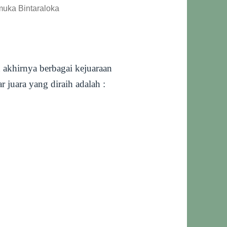
uka Bintaraloka
 akhirnya berbagai kejuaraan
 juara yang diraih adalah :