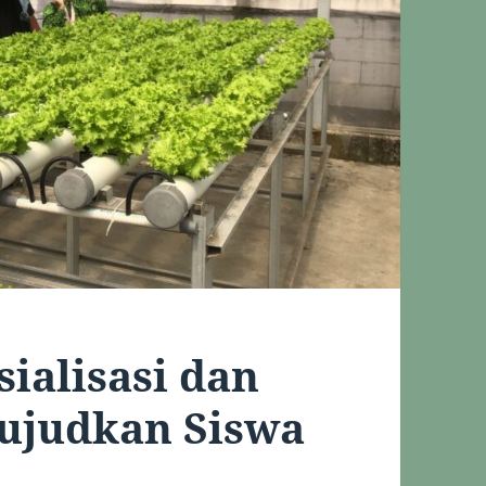
ialisasi dan
ujudkan Siswa