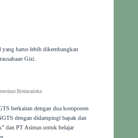
l yang harus lebih dikembangkan
rausahaan Gizi.
mentasi Bintaraloka
GTS berkaitan dengan dua komponen
er NGTS dengan didampingi bapak dan
” dan PT Asimas untuk belajar
am.