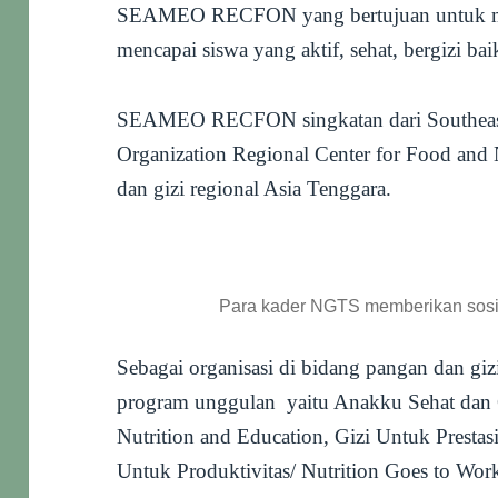
SEAMEO RECFON yang bertujuan untuk me
mencapai siswa yang aktif, sehat, bergizi bai
SEAMEO RECFON singkatan dari Southeast 
Organization Regional Center for Food and 
dan gizi regional Asia Tenggara.
Para kader NGTS memberikan sosia
Sebagai organisasi di bidang pangan da
program unggulan yaitu Anakku Sehat dan 
Nutrition and Education, Gizi Untuk Prestasi
Untuk Produktivitas/ Nutrition Goes to Wor