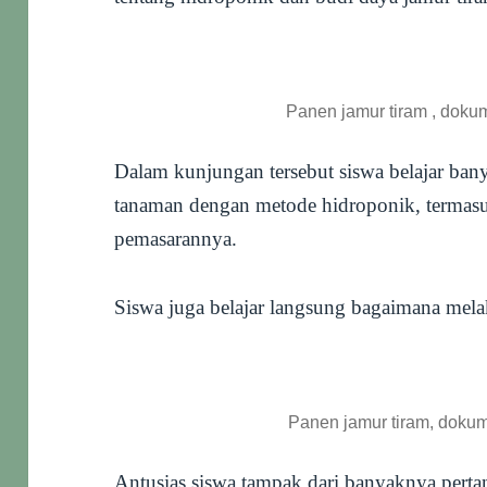
Panen jamur tiram , dokum
Dalam kunjungan tersebut siswa belajar ba
tanaman dengan metode hidroponik, termasu
pemasarannya.
Siswa juga belajar langsung bagaimana mel
Panen jamur tiram, dokum
Antusias siswa tampak dari banyaknya pert