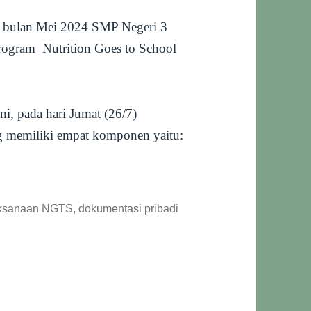
k bulan Mei 2024 SMP Negeri 3
program Nutrition Goes to School
uni, pada hari Jumat (26/7)
ng memiliki empat komponen yaitu:
ksanaan NGTS, dokumentasi pribadi