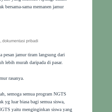
ajak bersama-sama memanen jamur
, dokumentasi pribadi
ga pesan jamur tiram langsung dari
h lebih murah daripada di pasar.
mur rasanya.
ndah, semoga semua program NGTS
 yg luar biasa bagi semua siswa,
 NGTS yaitu menginginkan siswa yang