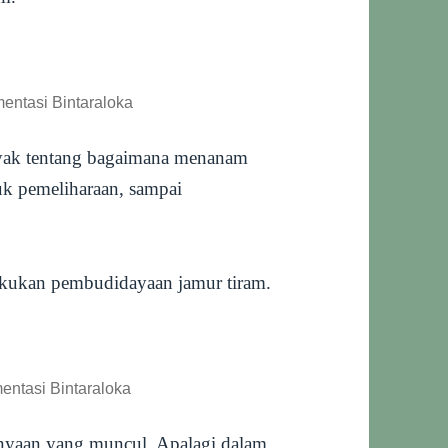
entasi Bintaraloka
nyak tentang bagaimana menanam
k pemeliharaan, sampai
akukan pembudidayaan jamur tiram.
entasi Bintaraloka
anyaan yang muncul. Apalagi dalam