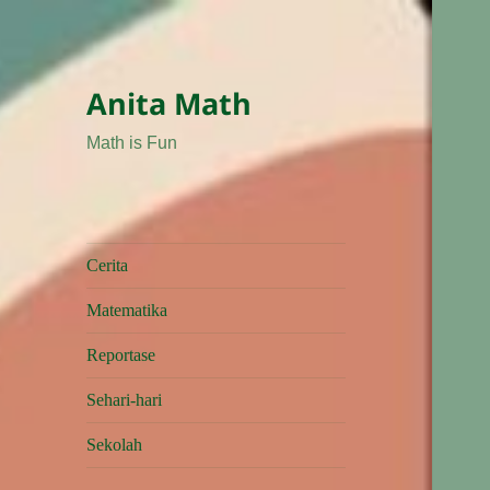
Anita Math
Math is Fun
Cerita
Matematika
Reportase
Sehari-hari
Sekolah