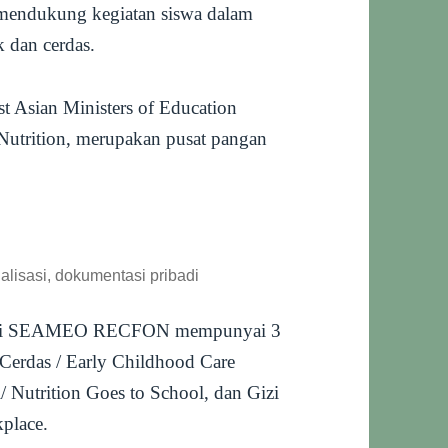
ndukung kegiatan siswa dalam
k dan cerdas.
Asian Ministers of Education
Nutrition, merupakan pusat pangan
lisasi, dokumentasi pribadi
n gizi SEAMEO RECFON mempunyai 3
Cerdas / Early Childhood Care
/ Nutrition Goes to School, dan Gizi
kplace.