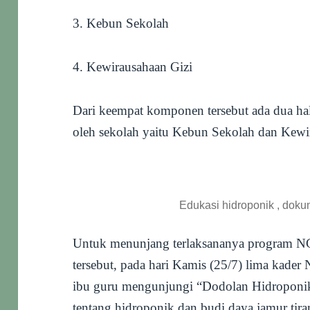
3. Kebun Sekolah
4. Kewirausahaan Gizi
Dari keempat komponen tersebut ada dua ha
oleh sekolah yaitu Kebun Sekolah dan Kewi
Edukasi hidroponik , doku
Untuk menunjang terlaksananya program N
tersebut, pada hari Kamis (25/7) lima kad
ibu guru mengunjungi “Dodolan Hidroponik
tentang hidroponik dan budi daya jamur tir