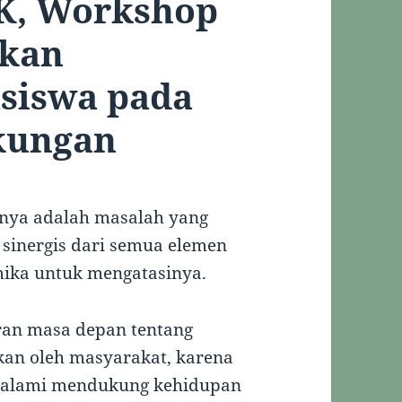
K, Workshop
tkan
siswa pada
gkungan
nnya adalah masalah yang
sinergis dari semua elemen
mika untuk mengatasinya.
ran masa depan tentang
an oleh masyarakat, karena
ra alami mendukung kehidupan