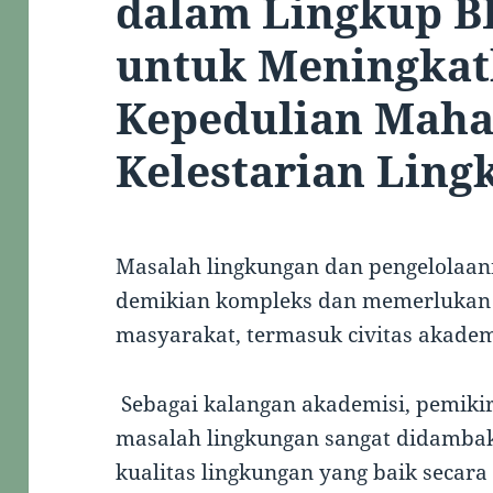
dalam Lingkup B
untuk Meningka
Kepedulian Maha
Kelestarian Lin
Masalah lingkungan dan pengelolaa
demikian kompleks dan memerlukan 
masyarakat, termasuk civitas akade
Sebagai kalangan akademisi, pemiki
masalah lingkungan sangat didambak
kualitas lingkungan yang baik seca