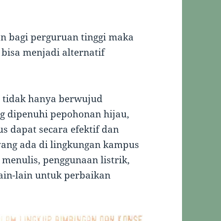
an bagi perguruan tinggi maka
bisa menjadi alternatif
 tidak hanya berwujud
g dipenuhi pepohonan hijau,
s dapat secara efektif dan
yang ada di lingkungan kampus
s menulis, penggunaan listrik,
ain-lain untuk perbaikan