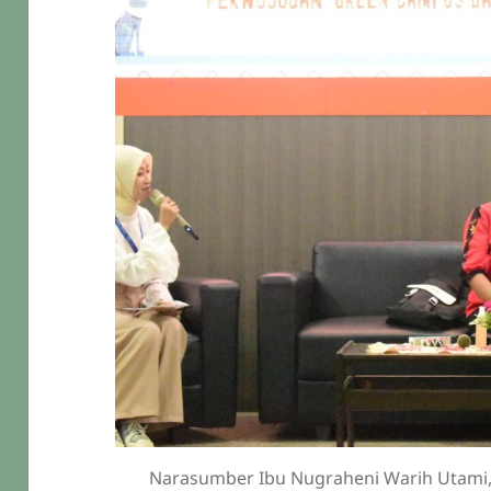
Narasumber Ibu Nugraheni Warih Utami,