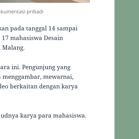
kumentasi pribadi
an pada tanggal 14 sampai
h 17 mahasiswa Desain
i Malang.
ara ini. Pengunjung yang
ba menggambar, mewarnai,
deo berkaitan dengan karya
wujudnya karya para mahasiswa.