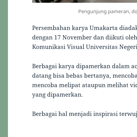
Pengunjung pameran, do
Persembahan karya Umakarta diadak
dengan 17 November dan diikuti ole
Komunikasi Visual Universitas Neger
Berbagai karya dipamerkan dalam ac
datang bisa bebas bertanya, menco
mencoba melipat ataupun melihat vi
yang dipamerkan.
Berbagai hal menjadi inspirasi ter