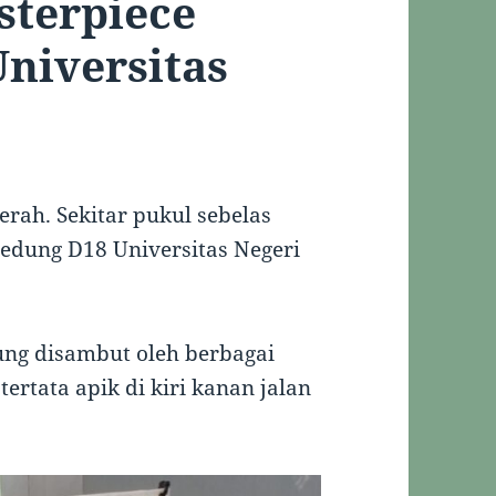
terpiece
niversitas
erah. Sekitar pukul sebelas
edung D18 Universitas Negeri
ung disambut oleh berbagai
ertata apik di kiri kanan jalan