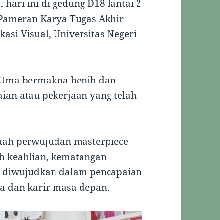
 hari ini di gedung D18 lantai 2
 Pameran Karya Tugas Akhir
asi Visual, Universitas Negeri
. Uma bermakna benih dan
ian atau pekerjaan yang telah
uah perwujudan masterpiece
h keahlian, kematangan
ng diwujudkan dalam pencapaian
a dan karir masa depan.