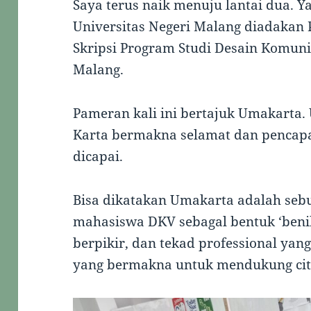
Saya terus naik menuju lantai dua. Ya,
Universitas Negeri Malang diadakan
Skripsi Program Studi Desain Komunik
Malang.
Pameran kali ini bertajuk Umakarta
Karta bermakna selamat dan pencapa
dicapai.
Bisa dikatakan Umakarta adalah seb
mahasiswa DKV sebagal bentuk ‘beni
berpikir, dan tekad professional ya
yang bermakna untuk mendukung cit