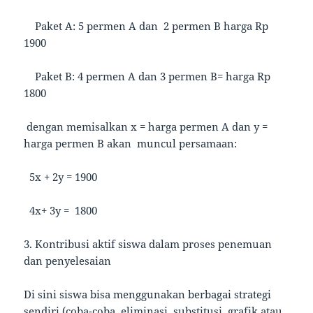
Paket A: 5 permen A dan 2 permen B harga Rp
1900
Paket B: 4 permen A dan 3 permen B= harga Rp
1800
dengan memisalkan x = harga permen A dan y =
harga permen B akan muncul persamaan:
5x + 2y = 1900
4x+ 3y = 1800
3. Kontribusi aktif siswa dalam proses penemuan
dan penyelesaian
Di sini siswa bisa menggunakan berbagai strategi
sendiri (coba-coba, eliminasi, substitusi, grafik atau