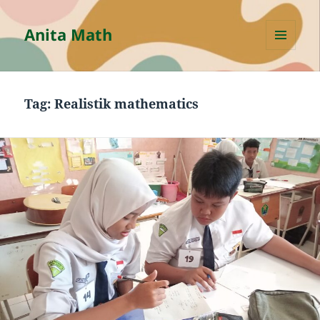
Anita Math
MENU
AND
WIDGETS
Tag:
Realistik mathematics