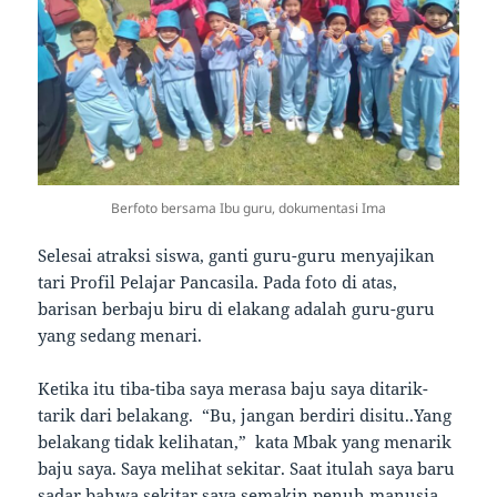
Berfoto bersama Ibu guru, dokumentasi Ima
Selesai atraksi siswa, ganti guru-guru menyajikan
tari Profil Pelajar Pancasila. Pada foto di atas,
barisan berbaju biru di elakang adalah guru-guru
yang sedang menari.
Ketika itu tiba-tiba saya merasa baju saya ditarik-
tarik dari belakang. “Bu, jangan berdiri disitu..Yang
belakang tidak kelihatan,” kata Mbak yang menarik
baju saya. Saya melihat sekitar. Saat itulah saya baru
sadar bahwa sekitar saya semakin penuh manusia.