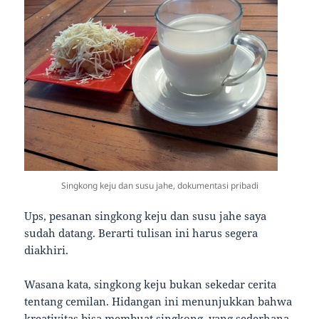
Singkong keju dan susu jahe, dokumentasi pribadi
Ups, pesanan singkong keju dan susu jahe saya
sudah datang. Berarti tulisan ini harus segera
diakhiri.
Wasana kata, singkong keju bukan sekedar cerita
tentang cemilan. Hidangan ini menunjukkan bahwa
kreativitas bisa membuat singkong yang sederhana