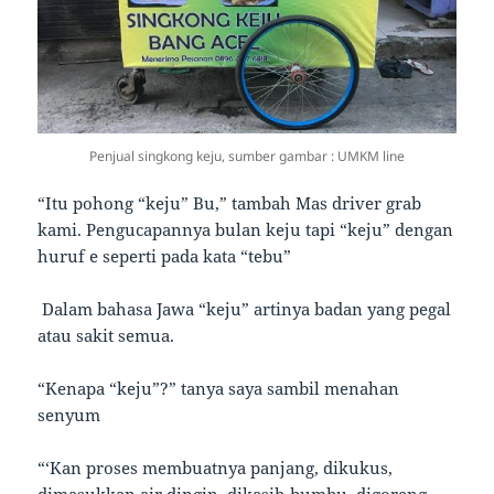
Penjual singkong keju, sumber gambar : UMKM line
“Itu pohong “keju” Bu,” tambah Mas driver grab
kami. Pengucapannya bulan keju tapi “keju” dengan
huruf e seperti pada kata “tebu”
Dalam bahasa Jawa “keju” artinya badan yang pegal
atau sakit semua.
“Kenapa “keju”?” tanya saya sambil menahan
senyum
“‘Kan proses membuatnya panjang, dikukus,