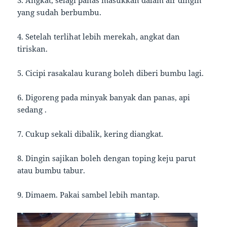
3. Angkat, selagi panas masukkan dalam air dingin
yang sudah berbumbu.
4. Setelah terlihat lebih merekah, angkat dan
tiriskan.
5. Cicipi rasakalau kurang boleh diberi bumbu lagi.
6. Digoreng pada minyak banyak dan panas, api
sedang .
7. Cukup sekali dibalik, kering diangkat.
8. Dingin sajikan boleh dengan toping keju parut
atau bumbu tabur.
9. Dimaem. Pakai sambel lebih mantap.