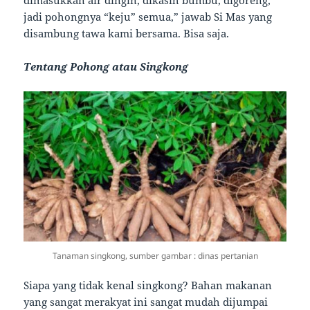
dimasukkan air dingin, dikasih bumbu, digoreng,
jadi pohongnya “keju” semua,” jawab Si Mas yang
disambung tawa kami bersama. Bisa saja.
Tentang Pohong atau Singkong
Tanaman singkong, sumber gambar : dinas pertanian
Siapa yang tidak kenal singkong? Bahan makanan
yang sangat merakyat ini sangat mudah dijumpai