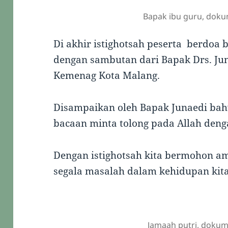
Bapak ibu guru, doku
Di akhir istighotsah peserta berdoa
dengan sambutan dari Bapak Drs. Jun
Kemenag Kota Malang.
Disampaikan oleh Bapak Junaedi bahw
bacaan minta tolong pada Allah deng
Dengan istighotsah kita bermohon a
segala masalah dalam kehidupan kita
Jamaah putri, dokum