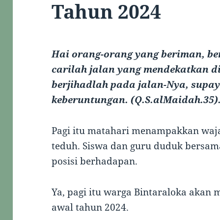
Tahun 2024
Hai orang-orang yang beriman, b
carilah jalan yang mendekatkan d
berjihadlah pada jalan-Nya, sup
keberuntungan. (Q.S.alMaidah.35)
Pagi itu matahari menampakkan waj
teduh. Siswa dan guru duduk bersam
posisi berhadapan.
Ya, pagi itu warga Bintaraloka akan 
awal tahun 2024.