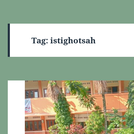
Tag:
istighotsah