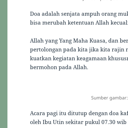
Doa adalah senjata ampuh orang muk
bisa merubah ketentuan Allah kecual
Allah yang Yang Maha Kuasa, dan b
pertolongan pada kita jika kita raji
kuatkan kegiatan keagamaan khususn
bermohon pada Allah.
Sumber gambar:
Acara pagi itu ditutup dengan doa ka
oleh Ibu Utin sekitar pukul 07.30 wi