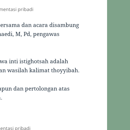
mentasi pribadi
 bersama dan acara disambung
aedi, M, Pd, pengawas
a inti istighotsah adalah
an wasilah kalimat thoyyibah.
mpun dan pertolongan atas
.
entasi pribadi