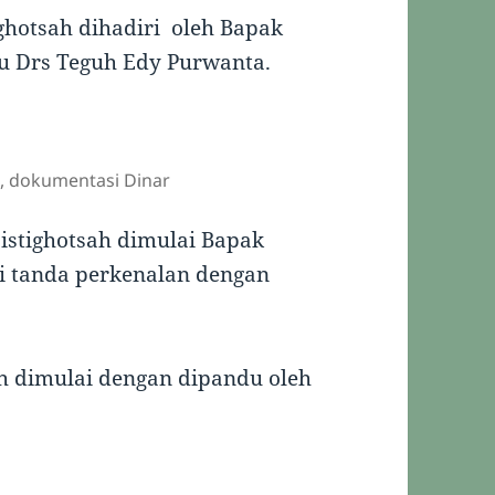
ghotsah dihadiri oleh Bapak
tu Drs Teguh Edy Purwanta.
, dokumentasi Dinar
istighotsah dimulai Bapak
 tanda perkenalan dengan
ah dimulai dengan dipandu oleh