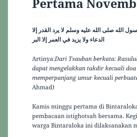
Pertama Novemb
ل الله صلى الله عليه وسلم لا يرد القدر إلا
الدعاء ولا يزيد في العمر إلا البر
Artinya:
Dari Tsauban berkata: Rasulu
dapat mengelakkan takdir kecuali doa
memperpanjang umur kecuali perbuata
Ahmad)
Kamis minggu pertama di Bintaraloka
pembacaan istighotsah bersama. Kegi
warga Bintaraloka ini dilaksanakan m