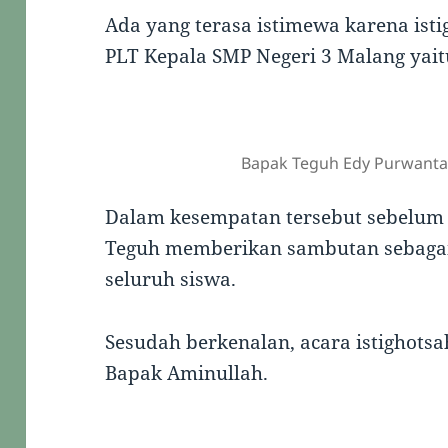
Ada yang terasa istimewa karena isti
PLT Kepala SMP Negeri 3 Malang yai
Bapak Teguh Edy Purwanta
Dalam kesempatan tersebut sebelum 
Teguh memberikan sambutan sebagai
seluruh siswa.
Sesudah berkenalan, acara istighots
Bapak Aminullah.