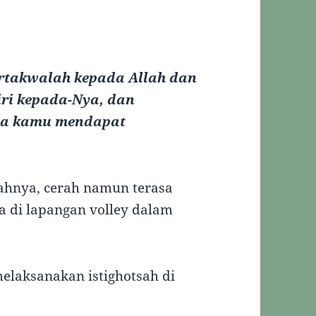
ertakwalah kepada Allah dan
iri kepada-Nya, dan
aya kamu mendapat
.
ahnya, cerah namun terasa
a di lapangan volley dalam
melaksanakan istighotsah di