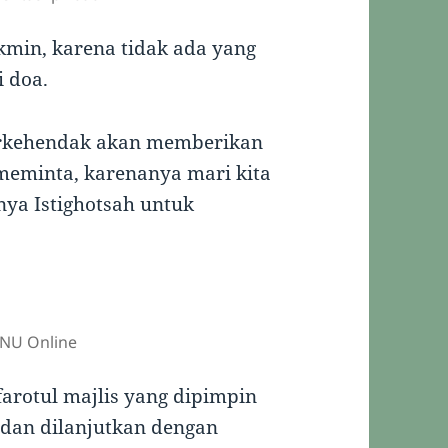
min, karena tidak ada yang
i doa.
erkehendak akan memberikan
n meminta, karenanya mari kita
ya Istighotsah untuk
NU Online
farotul majlis yang dipimpin
b dan dilanjutkan dengan