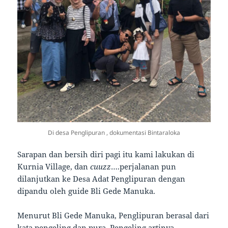
Di desa Penglipuran , dokumentasi Bintaraloka
Sarapan dan bersih diri pagi itu kami lakukan di
Kurnia Village, dan
cuuzz
….perjalanan pun
dilanjutkan ke Desa Adat Penglipuran dengan
dipandu oleh guide Bli Gede Manuka.
Menurut Bli Gede Manuka, Penglipuran berasal dari
kata pengeling dan pura. Pengeling artinya