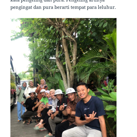
pengingat dan pura berarti tempat para leluhur.