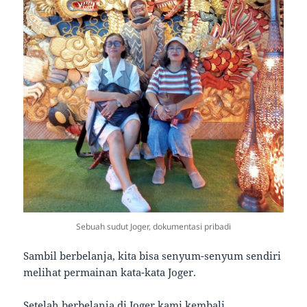
Sebuah sudut Joger, dokumentasi pribadi
Sambil berbelanja, kita bisa senyum-senyum sendiri
melihat permainan kata-kata Joger.
Setelah berbelanja di Joger kami kembali