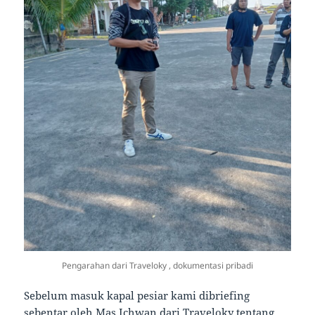
Pengarahan dari Traveloky , dokumentasi pribadi
Sebelum masuk kapal pesiar kami dibriefing
sebentar oleh Mas Ichwan dari Traveloky tentang