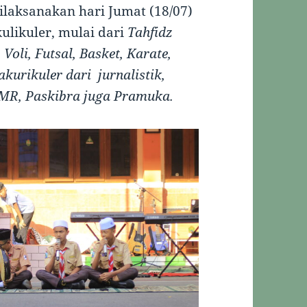
laksanakan hari Jumat (18/07)
kulikuler, mulai dari
Tahfidz
Voli, Futsal, Basket, Karate,
kurikuler dari jurnalistik,
PMR, Paskibra juga Pramuka.