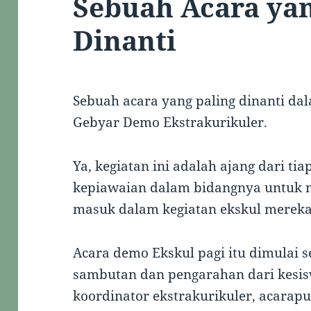
Sebuah Acara yan
Dinanti
Sebuah acara yang paling dinanti d
Gebyar Demo Ekstrakurikuler.
Ya, kegiatan ini adalah ajang dari t
kepiawaian dalam bidangnya untuk m
masuk dalam kegiatan ekskul mereka
Acara demo Ekskul pagi itu dimulai se
sambutan dan pengarahan dari kesis
koordinator ekstrakurikuler, acarapu