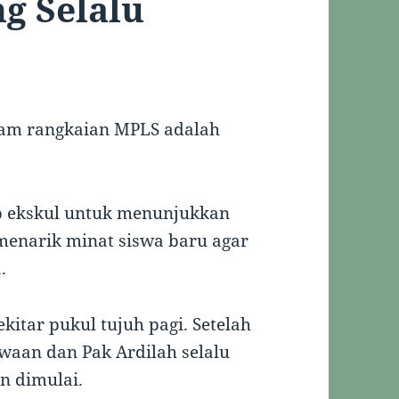
g Selalu
alam rangkaian MPLS adalah
iap ekskul untuk menunjukkan
enarik minat siswa baru agar
.
kitar pukul tujuh pagi. Setelah
waan dan Pak Ardilah selalu
n dimulai.