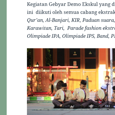
Kegiatan Gebyar Demo Ekskul yang di
ini diikuti oleh semua cabang ekstra
Qur’an, Al-Banjari, KIR, Paduan suara, 
Karawitan, Tari, Parade fashion ekstra
Olimpiade IPA, Olimpiade IPS, Band, 