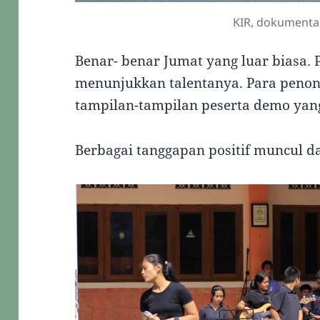
KIR, dokumentas
Benar- benar Jumat yang luar biasa. 
menunjukkan talentanya. Para peno
tampilan-tampilan peserta demo yang 
Berbagai tanggapan positif muncul da