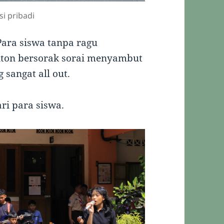
i pribadi
Para siswa tanpa ragu
nton bersorak sorai menyambut
sangat all out.
ri para siswa.