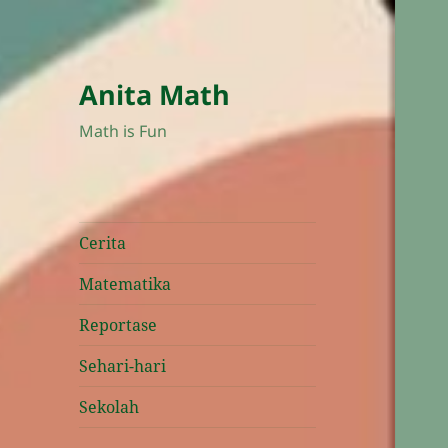
Anita Math
Math is Fun
Cerita
Matematika
Reportase
Sehari-hari
Sekolah