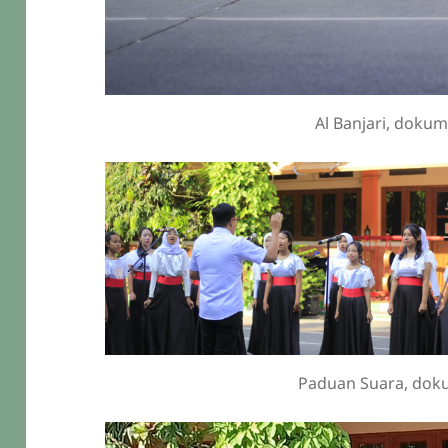
Al Banjari, doku
Paduan Suara, dok