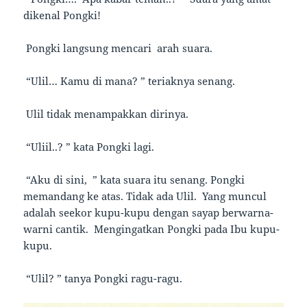
dikenal Pongki!
Pongki langsung mencari arah suara.
“Ulil… Kamu di mana? ” teriaknya senang.
Ulil tidak menampakkan dirinya.
“Uliil..? ” kata Pongki lagi.
“Aku di sini, ” kata suara itu senang. Pongki
memandang ke atas. Tidak ada Ulil. Yang muncul
adalah seekor kupu-kupu dengan sayap berwarna-
warni cantik. Mengingatkan Pongki pada Ibu kupu-
kupu.
“Ulil? ” tanya Pongki ragu-ragu.