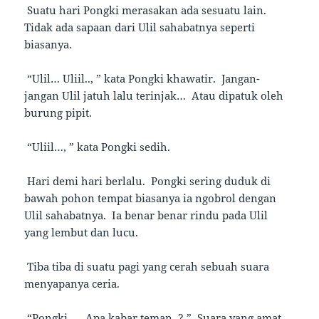
Suatu hari Pongki merasakan ada sesuatu lain.
Tidak ada sapaan dari Ulil sahabatnya seperti
biasanya.
“Ulil… Uliil.., ” kata Pongki khawatir. Jangan-
jangan Ulil jatuh lalu terinjak… Atau dipatuk oleh
burung pipit.
“Uliil…, ” kata Pongki sedih.
Hari demi hari berlalu. Pongki sering duduk di
bawah pohon tempat biasanya ia ngobrol dengan
Ulil sahabatnya. Ia benar benar rindu pada Ulil
yang lembut dan lucu.
Tiba tiba di suatu pagi yang cerah sebuah suara
menyapanya ceria.
“Pongki…. Apa kabar teman..? ” Suara yang amat