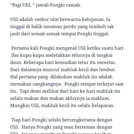
“Pagi Ulil, ” jawab Pongki ramah.
Ulil adalah seekor ulat berwarna kehijauan. Ia
tinggal di balik tanaman perdu yang tumbuh tak
jauh dari semak-semak tempat Pongki tinggal.
Pertama kali Pongki mengenal Ulil ketika suatu hari
Ibu kupu-kupu meletakkan telurnya di tangkai
daun. Beberapa hari kemudian telur itu menetas.
Dari dalamnya muncul mahluk kecil dan lembut.
Hal pertama yang dilakukan mahluk itu adalah
memakan cangkangnya. Pongki sempat terkejut saat
itu. Tapi demi melihat dari hari ke hari mahluk itu
selalu makan dan makan akhirnya ia maklum.
Mungkin Ulil, mahluk kecil itu selalu kelaparan.
Tiap hari Pongki selalu bercengkerama dengan
Ulil. Hanya Pongki yang mau berteman dengan
Ulil. Ini yang membuat Pongki merasa kasihan.