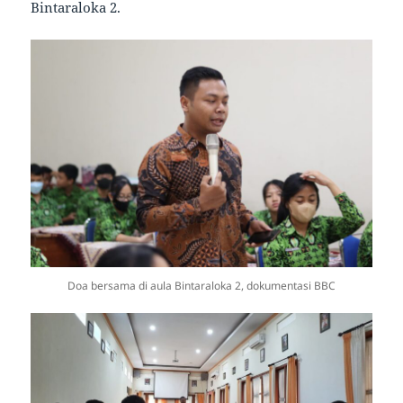
Bintaraloka 2.
Doa bersama di aula Bintaraloka 2, dokumentasi BBC