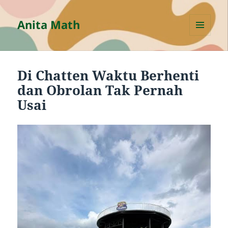
Anita Math
MENU
AND
WIDGETS
Di Chatten Waktu Berhenti
dan Obrolan Tak Pernah
Usai