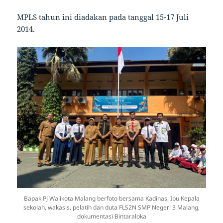
MPLS tahun ini diadakan pada tanggal 15-17 Juli
2014.
Bapak PJ Walikota Malang berfoto bersama Kadinas, Ibu Kepala
sekolah, wakasis, pelatih dan duta FLS2N SMP Negeri 3 Malang,
dokumentasi Bintaraloka