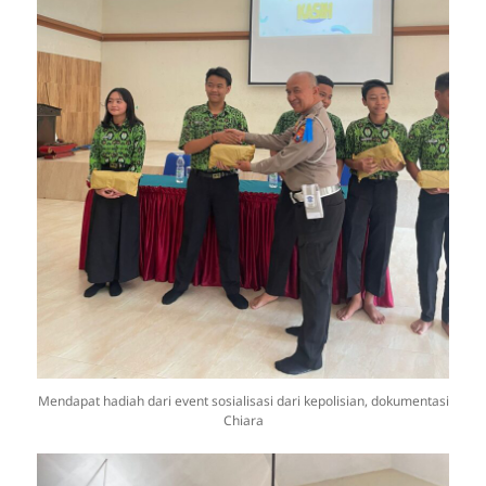
Mendapat hadiah dari event sosialisasi dari kepolisian, dokumentasi
Chiara