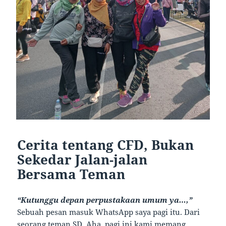
Cerita tentang CFD, Bukan
Sekedar Jalan-jalan
Bersama Teman
“Kutunggu depan perpustakaan umum ya…,”
Sebuah pesan masuk WhatsApp saya pagi itu. Dari
seorang teman SD. Aha, pagi ini kami memang