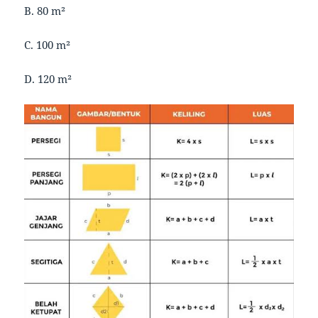
B. 80 m²
C. 100 m²
D. 120 m²