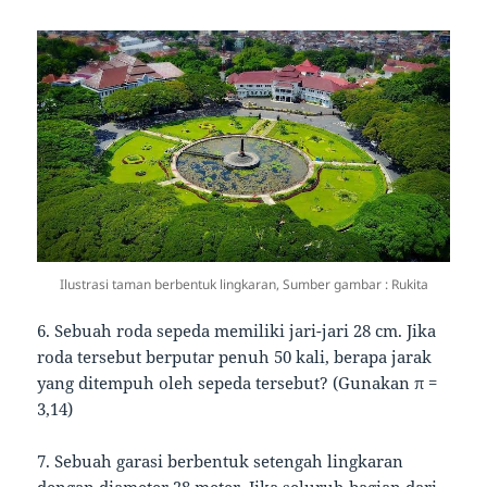
Ilustrasi taman berbentuk lingkaran, Sumber gambar : Rukita
6. Sebuah roda sepeda memiliki jari-jari 28 cm. Jika
roda tersebut berputar penuh 50 kali, berapa jarak
yang ditempuh oleh sepeda tersebut? (Gunakan π =
3,14)
7. Sebuah garasi berbentuk setengah lingkaran
dengan diameter 28 meter. Jika seluruh bagian dari