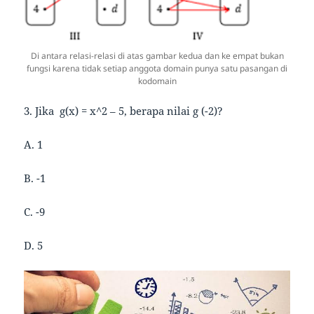
Di antara relasi-relasi di atas gambar kedua dan ke empat bukan
fungsi karena tidak setiap anggota domain punya satu pasangan di
kodomain
3. Jika g(x) = x^2 – 5, berapa nilai g (-2)?
A. 1
B. -1
C. -9
D. 5