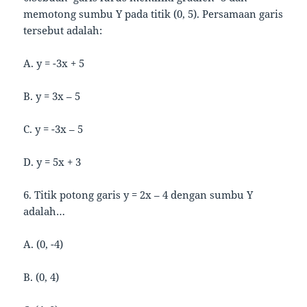
memotong sumbu Y pada titik (0, 5). Persamaan garis
tersebut adalah:
A. y = -3x + 5
B. y = 3x – 5
C. y = -3x – 5
D. y = 5x + 3
6. Titik potong garis y = 2x – 4 dengan sumbu Y
adalah…
A. (0, -4)
B. (0, 4)