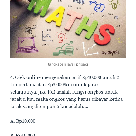
tangkapan layar pribadi
4. Ojek online mengenakan tarif Rp10.000 untuk 2
km pertama dan Rp3.000/km untuk jarak
selanjutnya. Jika f(d) adalah fungsi ongkos untuk
jarak d km, maka ongkos yang harus dibayar ketika
jarak yang ditempuh 5 km adalah….
A. Rp10.000
B. Rp19.000