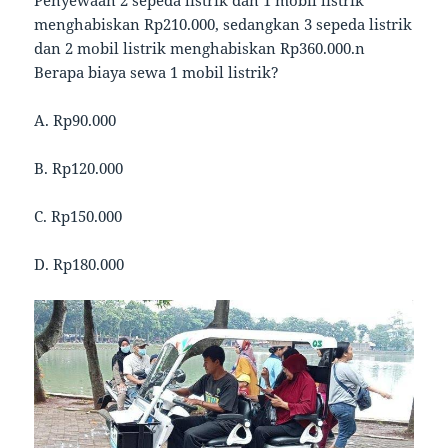
Penyewaan 2 sepeda listrik dan 1 mobil listrik
menghabiskan Rp210.000, sedangkan 3 sepeda listrik
dan 2 mobil listrik menghabiskan Rp360.000.n
Berapa biaya sewa 1 mobil listrik?
A. Rp90.000
B. Rp120.000
C. Rp150.000
D. Rp180.000