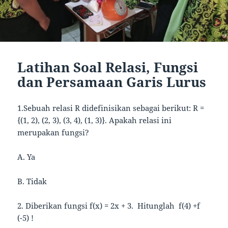
Latihan Soal Relasi, Fungsi
dan Persamaan Garis Lurus
1.Sebuah relasi R didefinisikan sebagai berikut: R =
{(1, 2), (2, 3), (3, 4), (1, 3)}. Apakah relasi ini
merupakan fungsi?
A. Ya
B. Tidak
2. Diberikan fungsi f(x) = 2x + 3. Hitunglah f(4) +f
(-5) !