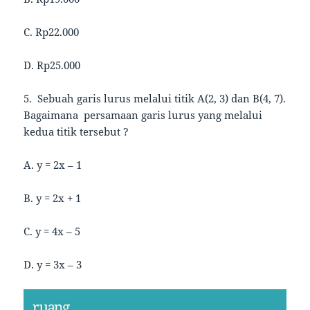
C. Rp22.000
D. Rp25.000
5. Sebuah garis lurus melalui titik A(2, 3) dan B(4, 7).
Bagaimana persamaan garis lurus yang melalui
kedua titik tersebut ?
A. y = 2x – 1
B. y = 2x + 1
C. y = 4x – 5
D. y = 3x – 3