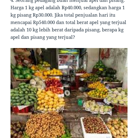
4. Seorang pedagang buah menjual apel dan pisang.
Harga 1 kg apel adalah Rp40.000, sedangkan harga 1
kg pisang Rp30.000. Jika total penjualan hari itu
mencapai Rp540.000 dan total berat apel yang terjual
adalah 10 kg lebih berat daripada pisang, berapa kg
apel dan pisang yang terjual?